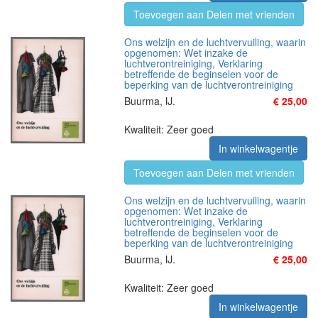
Toevoegen aan Delen met vrienden
Ons welzijn en de luchtvervuiling, waarin
opgenomen: Wet inzake de
luchtverontreiniging, Verklaring
betreffende de beginselen voor de
beperking van de luchtverontreiniging
Buurma, IJ.
€ 25,00
Kwaliteit: Zeer goed
In winkelwagentje
Toevoegen aan Delen met vrienden
Ons welzijn en de luchtvervuiling, waarin
opgenomen: Wet inzake de
luchtverontreiniging, Verklaring
betreffende de beginselen voor de
beperking van de luchtverontreiniging
Buurma, IJ.
€ 25,00
Kwaliteit: Zeer goed
In winkelwagentje