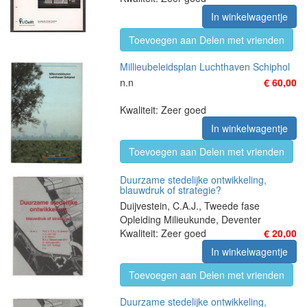
In winkelwagentje
Toevoegen aan Delen met vrienden
Millieubeleidsplan Luchthaven Schiphol
n.n
€ 60,00
Kwaliteit: Zeer goed
In winkelwagentje
Toevoegen aan Delen met vrienden
Duurzame stedelijke ontwikkeling,
blauwdruk of strategie?
Duijvestein, C.A.J., Tweede fase
Opleiding Milieukunde, Deventer
Kwaliteit: Zeer goed
€ 20,00
In winkelwagentje
Toevoegen aan Delen met vrienden
Duurzame stedelijke ontwikkeling,