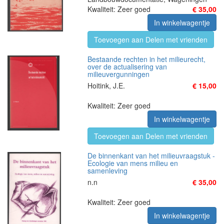
Kwaliteit: Zeer goed
€ 35,00
In winkelwagentje
Toevoegen aan Delen met vrienden
Bestaande rechten in het milieurecht,
over de actualisering van
milieuvergunningen
Hoitink, J.E.
€ 15,00
Kwaliteit: Zeer goed
In winkelwagentje
Toevoegen aan Delen met vrienden
De binnenkant van het milieuvraagstuk -
Ecologie van mens milieu en
samenleving
n.n
€ 35,00
Kwaliteit: Zeer goed
In winkelwagentje