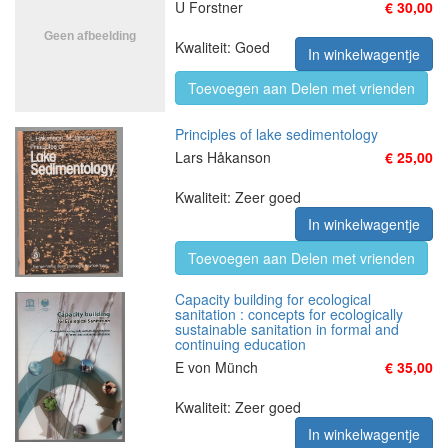
U Forstner
€ 30,00
Kwaliteit: Goed
In winkelwagentje
Toevoegen aan Delen met vrienden
Principles of lake sedimentology
Lars Håkanson
€ 25,00
Kwaliteit: Zeer goed
In winkelwagentje
Toevoegen aan Delen met vrienden
Capacity building for ecological
sanitation : concepts for ecologically
sustainable sanitation in formal and
continuing education
E von Münch
€ 35,00
Kwaliteit: Zeer goed
In winkelwagentje