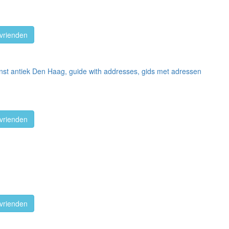
vrienden
nst antiek Den Haag, guide with addresses, gids met adressen
vrienden
vrienden