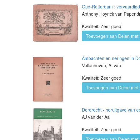
Oud-Rotterdam : vervaardigd
Anthony Hoynck van Papend
Kwaliteit: Zeer goed
Toevoegen aan Delen met 
Ambachten en neringen in Do
Vollenhoven, A. van
Kwaliteit: Zeer goed
Toevoegen aan Delen met 
Dordrecht - heruitgave van ee
AJ van der Aa
Kwaliteit: Zeer goed
Toevoegen aan Delen met 