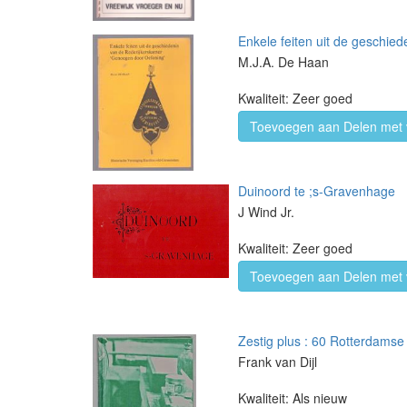
Enkele feiten uit de geschi
M.J.A. De Haan
Kwaliteit: Zeer goed
Toevoegen aan Delen met 
Duinoord te ;s-Gravenhage
J Wind Jr.
Kwaliteit: Zeer goed
Toevoegen aan Delen met 
Zestig plus : 60 Rotterdams
Frank van Dijl
Kwaliteit: Als nieuw