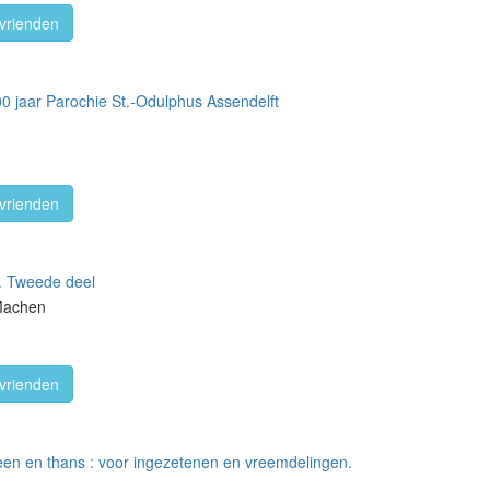
vrienden
0 jaar Parochie St.-Odulphus Assendelft
vrienden
. Tweede deel
Machen
vrienden
een en thans : voor ingezetenen en vreemdelingen.