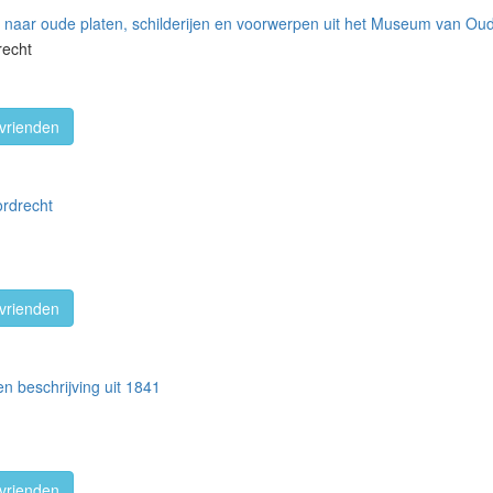
 naar oude platen, schilderijen en voorwerpen uit het Museum van O
recht
vrienden
rdrecht
vrienden
n beschrijving uit 1841
vrienden