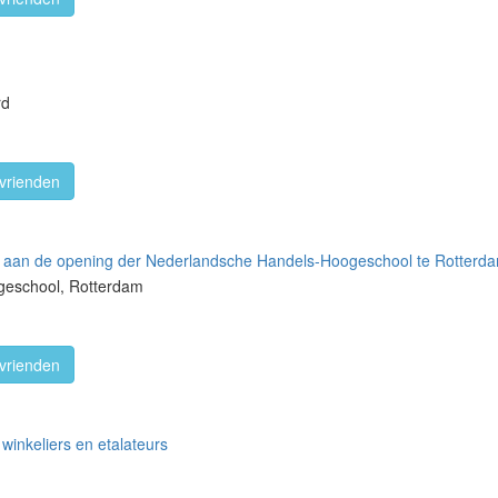
rd
vrienden
ng aan de opening der Nederlandsche Handels-Hoogeschool te Rotterd
geschool, Rotterdam
vrienden
winkeliers en etalateurs