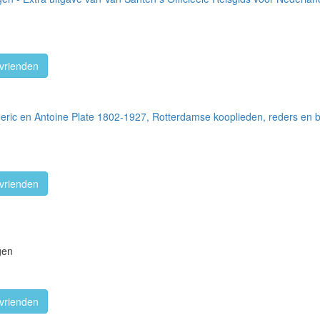
vrienden
ederic en Antoine Plate 1802-1927, Rotterdamse kooplieden, reders en 
vrienden
gen
vrienden