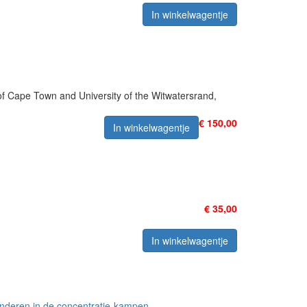
In winkelwagentje
f Cape Town and University of the Witwatersrand,
€ 150,00
In winkelwagentje
€ 35,00
In winkelwagentje
inderen in de concentratie-kampen