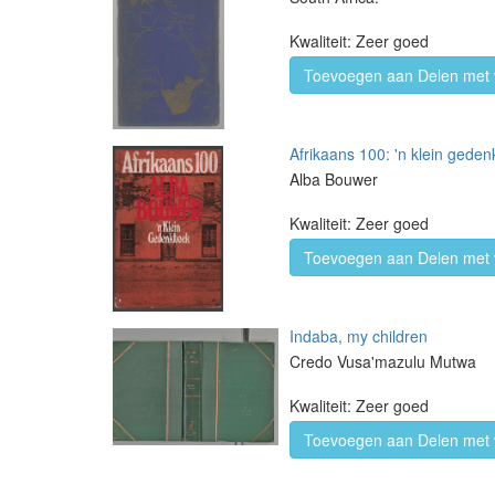
Kwaliteit: Zeer goed
Toevoegen aan Delen met 
Afrikaans 100: 'n klein gede
Alba Bouwer
Kwaliteit: Zeer goed
Toevoegen aan Delen met 
Indaba, my children
Credo Vusa'mazulu Mutwa
Kwaliteit: Zeer goed
Toevoegen aan Delen met 