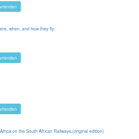
vrienden
here, when, and how they fly.
vrienden
vrienden
frica on the South African Railways.(original edition)