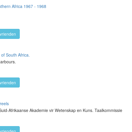
thern Africa 1967 - 1968
vrienden
 of South Africa.
Harbours.
vrienden
reels
 Suid-Afrikaanse Akademie vir Wetenskap en Kuns. Taalkommissie
vrienden