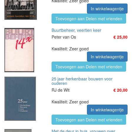
Kwaliteit: Zeer goed
In winkelwagentje
Toevoegen aan Delen met vrienden
Buurtbeheer, veertien keer
Peter van Os
€ 25,00
Kwaliteit: Zeer goed
In winkelwagentje
Toevoegen aan Delen met vrienden
25 jaar herkenbaar bouwen voor
ouderen
RJ de Wit
€ 20,00
Kwaliteit: Zeer goed
In winkelwagentje
Toevoegen aan Delen met vrienden
Met de deur in huis, vrouwen over