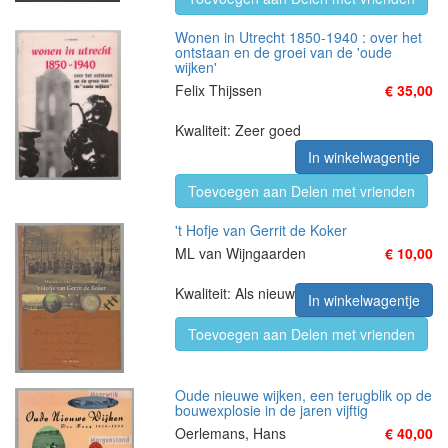
Wonen in Utrecht 1850-1940 : over het
ontstaan en de groei van de 'oude
wijken'
Felix Thijssen
€ 35,00
Kwaliteit: Zeer goed
In winkelwagentje
Toevoegen aan Delen met vrienden
't Hofje van Gerrit de Koker
ML van Wijngaarden
€ 10,00
Kwaliteit: Als nieuw
In winkelwagentje
Toevoegen aan Delen met vrienden
Oude nieuwe wijken, een terugblik op de
bouwexplosie in de jaren vijftig
Oerlemans, Hans
€ 40,00