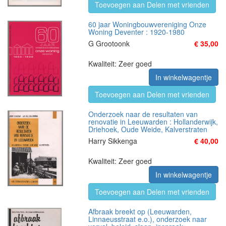
Toevoegen aan Delen met vrienden
60 jaar Woningbouwvereniging Onze
Woning Deventer : 1920-1980
G Grootoonk
€ 35,00
Kwaliteit: Zeer goed
In winkelwagentje
Toevoegen aan Delen met vrienden
Onderzoek naar de resultaten van
renovatie in Leeuwarden : Hollanderwijk,
Driehoek, Oude Weide, Kalverstraten
Harry Sikkenga
€ 40,00
Kwaliteit: Zeer goed
In winkelwagentje
Toevoegen aan Delen met vrienden
Afbraak breekt op (Leeuwarden,
Linnaeusstraat e.o.), onderzoek naar