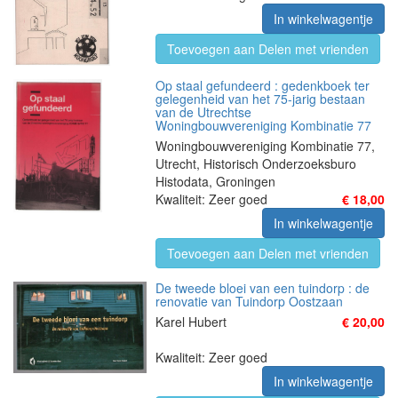
In winkelwagentje
Toevoegen aan Delen met vrienden
Op staal gefundeerd : gedenkboek ter
gelegenheid van het 75-jarig bestaan
van de Utrechtse
Woningbouwvereniging Kombinatie 77
Woningbouwvereniging Kombinatie 77,
Utrecht, Historisch Onderzoeksburo
Histodata, Groningen
Kwaliteit: Zeer goed
€ 18,00
In winkelwagentje
Toevoegen aan Delen met vrienden
De tweede bloei van een tuindorp : de
renovatie van Tuindorp Oostzaan
Karel Hubert
€ 20,00
Kwaliteit: Zeer goed
In winkelwagentje