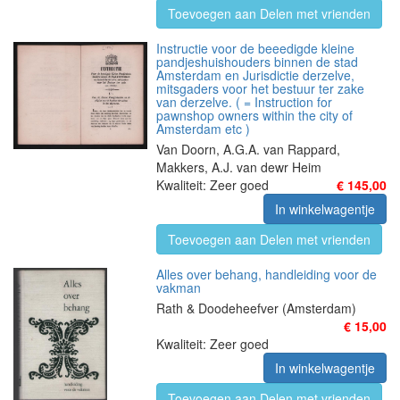
Toevoegen aan Delen met vrienden
Instructie voor de beeedigde kleine
pandjeshuishouders binnen de stad
Amsterdam en Jurisdictie derzelve,
mitsgaders voor het bestuur ter zake
van derzelve. ( = Instruction for
pawnshop owners within the city of
Amsterdam etc )
Van Doorn, A.G.A. van Rappard,
Makkers, A.J. van dewr Heim
Kwaliteit: Zeer goed
€ 145,00
In winkelwagentje
Toevoegen aan Delen met vrienden
Alles over behang, handleiding voor de
vakman
Rath & Doodeheefver (Amsterdam)
€ 15,00
Kwaliteit: Zeer goed
In winkelwagentje
Toevoegen aan Delen met vrienden