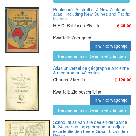
Robinson's Australian & New Zealand
atlas : including New Guinea and Pacific
Islands.
H.E.C. Robinson Pty. Ltd.
€ 45,00
Kwaliteit: Zeer goed
In winkelwagentje
Toevoegen aan Delen met vrienden
Atlas universel de géographie ancienne
& moderne en 42 cartes
Charles V Monin
€ 120,00
Kwaliteit: Zie beschrijving
In winkelwagentje
Toevoegen aan Delen met vrienden
School-atlas van alle deelen der aarde,
in 24 kaarten : opgedragen aan zijne
excellentie den heere Graaf J. van den
Bosch