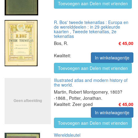
Toevoegen aan Delen met vrienden
R. Bos' tweede tekenatlas : Europa en
de werelddeelen : in 29 gekleurde
kaarten , Tweede tekenatlas, 2e
tekenatlas
Bos, R.
€ 45,00
Kwaliteit:
In winkelwagentje
Toevoegen aan Delen met vrienden
Illustrated atlas and modern history of
the world.
Martin, Robert Montgomery, 1803?
-1868., Potter, Jonathan.
Kwaliteit: Zeer goed
€ 45,00
In winkelwagentje
Toevoegen aan Delen met vrienden
Wereldsleutel