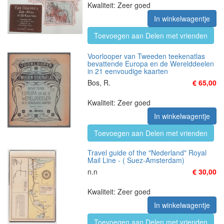
Kwaliteit: Zeer goed
In winkelwagentje
Toevoegen aan Delen met vrienden
Voorlooper van Tweeden teekenatlas
bevattende Europa en de Werelddeelen
in 21 eenvoudige kaarten
Bos, R.
€ 65,00
Kwaliteit: Zeer goed
In winkelwagentje
Toevoegen aan Delen met vrienden
Travel guide of the "Nederland" Royal
Mail Line - ( Suez-Amsterdam)
n.n
€ 30,00
Kwaliteit: Zeer goed
In winkelwagentje
Toevoegen aan Delen met vrienden