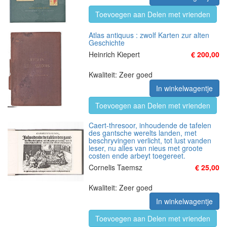
Toevoegen aan Delen met vrienden
Atlas antiquus : zwolf Karten zur alten
Geschichte
Heinrich Kiepert
€ 200,00
Kwaliteit: Zeer goed
In winkelwagentje
Toevoegen aan Delen met vrienden
Caert-thresoor, inhoudende de tafelen
des gantsche werelts landen, met
beschryvingen verlicht, tot lust vanden
leser, nu alles van nieus met groote
costen ende arbeyt toegereet.
Cornelis Taemsz
€ 25,00
Kwaliteit: Zeer goed
In winkelwagentje
Toevoegen aan Delen met vrienden