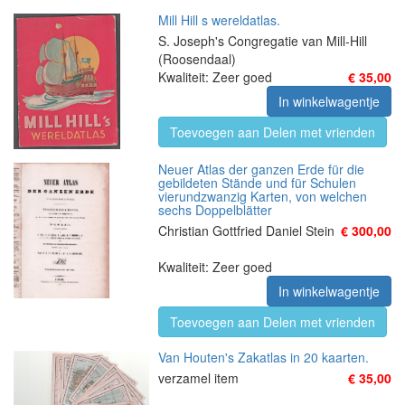
Mill Hill s wereldatlas.
S. Joseph's Congregatie van Mill-Hill
(Roosendaal)
Kwaliteit: Zeer goed
€ 35,00
In winkelwagentje
Toevoegen aan Delen met vrienden
Neuer Atlas der ganzen Erde für die
gebildeten Stände und für Schulen
vierundzwanzig Karten, von welchen
sechs Doppelblätter
Christian Gottfried Daniel Stein
€ 300,00
Kwaliteit: Zeer goed
In winkelwagentje
Toevoegen aan Delen met vrienden
Van Houten's Zakatlas in 20 kaarten.
verzamel item
€ 35,00