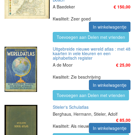
A Baedeker
€ 150,00
Kwaliteit: Zeer goed
In winkelwagentje
Toevoegen aan Delen met vrienden
Uitgebreide nieuwe wereld atlas : met 48
kaarten in vele kleuren en een
alphabetisch register
A de Moor
€ 25,00
Kwaliteit: Zie beschrijving
In winkelwagentje
Toevoegen aan Delen met vrienden
Stieler's Schulatlas
Berghaus, Hermann, Stieler, Adolf
€ 85,00
Kwaliteit: Als nieuw
In winkelwagentje