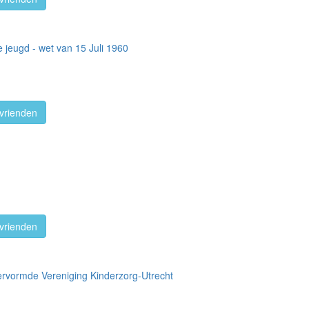
 jeugd - wet van 15 Juli 1960
vrienden
vrienden
rvormde Vereniging Kinderzorg-Utrecht