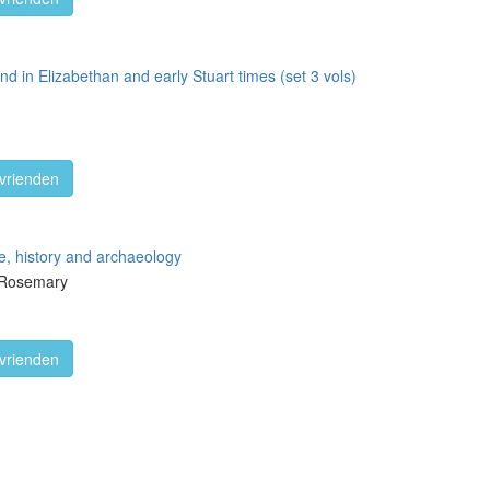
nd in Elizabethan and early Stuart times (set 3 vols)
vrienden
re, history and archaeology
, Rosemary
vrienden