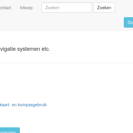
ontact
Inkoop
Zoeken
De
avigatie systemen etc.
 kaart- en kompasgebruik
vrienden