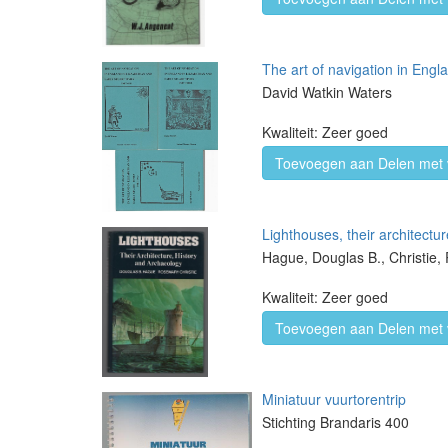
The art of navigation in Engla
David Watkin Waters
Kwaliteit: Zeer goed
Toevoegen aan Delen met 
Lighthouses, their architectu
Hague, Douglas B., Christie
Kwaliteit: Zeer goed
Toevoegen aan Delen met 
Miniatuur vuurtorentrip
Stichting Brandaris 400