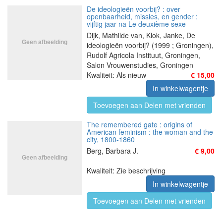
De ideologieën voorbij? : over
openbaarheid, missies, en gender :
vijftig jaar na Le deuxième sexe
Dijk, Mathilde van, Klok, Janke, De
ideologieën voorbij? (1999 ; Groningen),
Rudolf Agricola Instituut, Groningen,
Salon Vrouwenstudies, Groningen
Kwaliteit: Als nieuw
€ 15,00
In winkelwagentje
Toevoegen aan Delen met vrienden
The remembered gate : origins of
American feminism : the woman and the
city, 1800-1860
Berg, Barbara J.
€ 9,00
Kwaliteit: Zie beschrijving
In winkelwagentje
Toevoegen aan Delen met vrienden