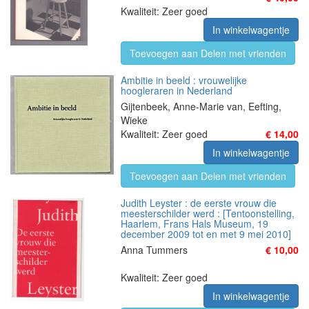
Kwaliteit: Zeer goed
In winkelwagentje
Toevoegen aan Delen met vrienden
Ambitie in beeld : vrouwelijke
hoogleraren in Nederland
Gijtenbeek, Anne-Marie van, Eefting,
Wieke
Kwaliteit: Zeer goed
€ 14,00
In winkelwagentje
Toevoegen aan Delen met vrienden
Judith Leyster : de eerste vrouw die
meesterschilder werd : [Tentoonstelling,
Haarlem, Frans Hals Museum, 19
december 2009 tot en met 9 mei 2010]
Anna Tummers
€ 10,00
Kwaliteit: Zeer goed
In winkelwagentje