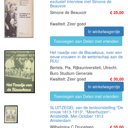
exclusief interview met Simone de
Beauvoir
Simone de Beauvoir
€ 25,00
Kwaliteit: Zeer goed
In winkelwagentje
Toevoegen aan Delen met vrienden
Het naadje van de Blauwkous, over een
eeuw vrouwen in de wetenschap aan de
RUU
Bertels, Pia, Rijksuniversiteit, Utrecht.
Buro Studium Generale
Kwaliteit: Zeer goed
€ 30,00
In winkelwagentje
Toevoegen aan Delen met vrienden
SLUITZEGEL van de tentoonstelling "De
vrouw 1813-1913", "Meerhuizen"-
Amsteldijk, Mei-October 1913
Amsterdam
Wilhelmina C Druosteen
€ 35,00