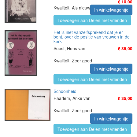
€ 10,00
Kwaliteit: Als nieuw
In winkelwagentje
Toevoegen aan Delen met vrienden
Het is niet vanzelfsprekend dat je er
bent, over de positie van vrouwen in de
kerk
Soest, Hens van
€ 35,00
Kwaliteit: Zeer goed
In winkelwagentje
Toevoegen aan Delen met vrienden
Schoonheid
Haarlem, Anke van
€ 35,00
Kwaliteit: Zeer goed
In winkelwagentje
Toevoegen aan Delen met vrienden