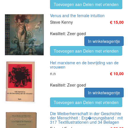
Toevoegen aan Delen met vrienden
Venus and the female intuition
Steve Kenny
€ 15,00
Kwaliteit: Zeer goed
In winkelwagentje
Toevoegen aan Delen met vrienden
Het marxisme en de bevrijding van de
vrouwen
n.n
€ 10,00
Kwaliteit: Zeer goed
In winkelwagentje
Toevoegen aan Delen met vrienden
Die Weiberherrschaft in der Geschichte
der Menschheit : Erg�nzungsband : mit
317 Textillustrationen und 34 Beilagen