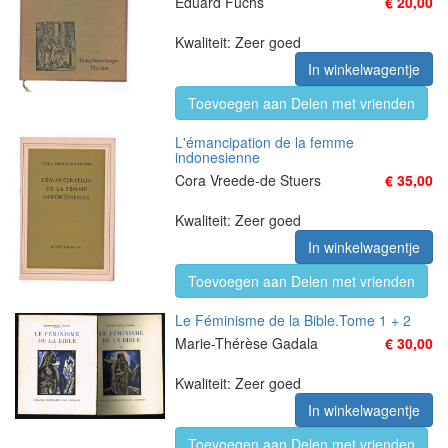
Eduard Fuchs
€ 20,00
Kwaliteit: Zeer goed
In winkelwagentje
Toevoegen aan Delen met vrienden
L'émancipation de la femme
indonesienne
Cora Vreede-de Stuers
€ 35,00
Kwaliteit: Zeer goed
In winkelwagentje
Toevoegen aan Delen met vrienden
Le Féminisme de la Bible.Tome 1 + 2
Marie-Thérèse Gadala
€ 30,00
Kwaliteit: Zeer goed
In winkelwagentje
Toevoegen aan Delen met vrienden