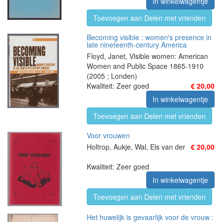
In winkelwagentje
Toevoegen aan Delen met vrienden
Becoming visible : women's presence in
late nineteenth-century America
Floyd, Janet, Visible women: American
Women and Public Space 1865-1910
(2005 ; Londen)
Kwaliteit: Zeer goed
€ 20,00
In winkelwagentje
Toevoegen aan Delen met vrienden
Voor vrouwen
Holtrop, Aukje, Wal, Els van der
€ 20,00
Kwaliteit: Zeer goed
In winkelwagentje
Toevoegen aan Delen met vrienden
Het huwelijk is gevaarlijk voor de vrouw :