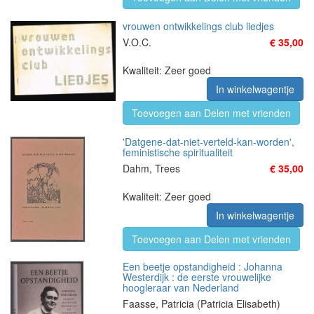
vrouwen ontwikkelings club liedjes
V.O.C.
€ 35,00
Kwaliteit: Zeer goed
In winkelwagentje
Toevoegen aan Delen met vrienden
'Datgene-dat-niet-verteld-kan-worden',
feministische spiritualiteit
Dahm, Trees
€ 35,00
Kwaliteit: Zeer goed
In winkelwagentje
Toevoegen aan Delen met vrienden
Een beetje opstandigheid : Johanna
Westerdijk : de eerste vrouwelijke
hoogleraar van Nederland
Faasse, Patricia (Patricia Elisabeth)