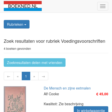
Schak
naviga
Rubrieken
Zoek resultaten
voor rubriek Voedingsvoorschriften
4 boeken gevonden
Zoekresultaten delen met vrienden
←
«
1
»
→
De Mensch en zijne eetmalen
Alf Cooke
€ 45,00
Kwaliteit: Zie beschrijving
In winkelwagentje