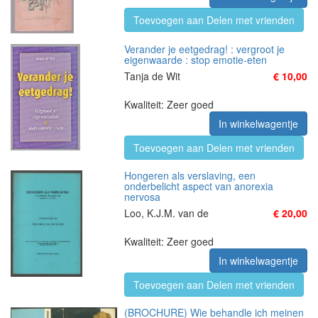
Toevoegen aan Delen met vrienden
Verander je eetgedrag! : vergroot je
eigenwaarde : stop emotie-eten
Tanja de Wit
€ 10,00
Kwaliteit: Zeer goed
In winkelwagentje
Toevoegen aan Delen met vrienden
Hongeren als verslaving, een
onderbelicht aspect van anorexia
nervosa
Loo, K.J.M. van de
€ 20,00
Kwaliteit: Zeer goed
In winkelwagentje
Toevoegen aan Delen met vrienden
(BROCHURE) Wie behandle ich meinen