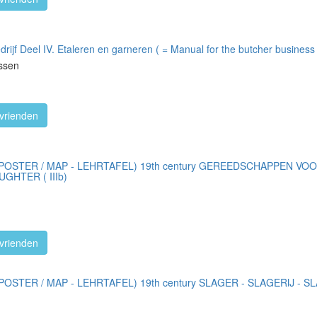
ijf Deel IV. Etaleren en garneren ( = Manual for the butcher business 
nssen
vrienden
OSTER / MAP - LEHRTAFEL) 19th century GEREEDSCHAPPEN VOO
GHTER ( IIIb)
vrienden
STER / MAP - LEHRTAFEL) 19th century SLAGER - SLAGERIJ - S