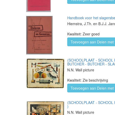
Handboek voor het slagersbedr
Hiemstra, J.Th. en B.J.J. Ja
Kwaliteit: Zeer goed
Toevoegen aan Delen met 
(SCHOOLPLAAT - SCHOOL P
BUTCHER - BUTCHER - SLAU
N.N. Wall picture
Kwaliteit: Zie beschrijving
Toevoegen aan Delen met 
(SCHOOLPLAAT - SCHOOL PO
)
N.N. Wall picture