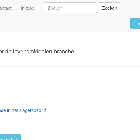
ontact
Inkoop
Zoeken
De
or de levensmiddelen branche
e in het slagersbedrijf
vrienden