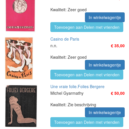
Kwaliteit: Zeer goed
In winkelwagentje
Toevoegen aan Delen met vrienden
Casino de Paris
n.n.
€ 35,00
Kwaliteit: Zeer goed
In winkelwagentje
Toevoegen aan Delen met vrienden
Une vraie folie.Folies Bergere
Michel Gyarmathy
€ 50,00
Kwaliteit: Zie beschrijving
In winkelwagentje
Toevoegen aan Delen met vrienden