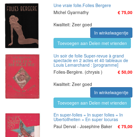
Une vraie folie.Folies Bergere
Michel Gyarmathy
€ 75,00
Kwaliteit: Zeer goed
In winkelwagentje
Toevoegen aan Delen met vrienden
Un soir de folie Super-revue à grand
spectacle en 2 actes et 40 tableaux de
Louis Lemarchand : [programme]
Folies-Bergère. (chrysis )
€ 50,00
Kwaliteit: Zeer goed
In winkelwagentje
Toevoegen aan Delen met vrienden
En super-folies = In super folies = In
Ubertollheiten = En super locuras
Paul Derval - Josephine Baker
€ 75,00