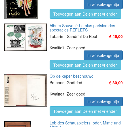
In winkelwagentje
Toevoegen aan Delen met vrienden
Album Souvenir Le plus parisien des
spectacles REFLETS
Tabarin - Sandrini Du Bout
€ 45,00
Kwaliteit: Zeer goed
In winkelwagentje
Toevoegen aan Delen met vrienden
Op de keper beschouwd
Bomans, Godfried
€ 30,00
Kwaliteit: Zeer goed
In winkelwagentje
Toevoegen aan Delen met vrienden
Lob des Schauspielers, oder, Mime und