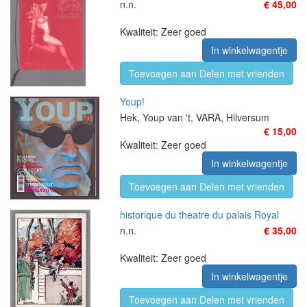
n.n.
€ 45,00
Kwaliteit: Zeer goed
In winkelwagentje
Toevoegen aan Delen met vrienden
Youp!
Hek, Youp van 't, VARA, Hilversum
€ 15,00
Kwaliteit: Zeer goed
In winkelwagentje
Toevoegen aan Delen met vrienden
historique du theatre du palais Royal
n.n.
€ 35,00
Kwaliteit: Zeer goed
In winkelwagentje
Toevoegen aan Delen met vrienden