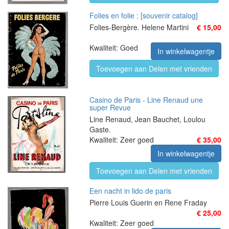
Folies en folie : [souvenir catalog]
Folies-Bergère. Helene Martini
€ 15,00
Kwaliteit: Goed
In winkelwagentje
Toevoegen aan Delen met vrienden
Casino de Paris - Line Renaud une
super Revue
Line Renaud, Jean Bauchet, Loulou
Gaste.
Kwaliteit: Zeer goed
€ 35,00
In winkelwagentje
Toevoegen aan Delen met vrienden
Een nacht in lido de paris
Pierre Louis Guerin en Rene Fraday
€ 25,00
Kwaliteit: Zeer goed