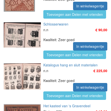
In winkelwagentje
Toevoegen aan Delen met vrienden
Schlosserwaren
n.n
€ 90,00
Kwaliteit: Zeer goed
In winkelwagentje
Toevoegen aan Delen met vrienden
Katalogus hang en sluit materialen
n.n
€ 225,00
Kwaliteit: Zeer goed
In winkelwagentje
Toevoegen aan Delen met vrienden
Het kasteel van 's Gravendeel