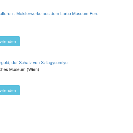
kulturen : Meisterwerke aus dem Larco Museum Peru
vrienden
old, der Schatz von Szilagysomlyo
risches Museum (Wien)
vrienden