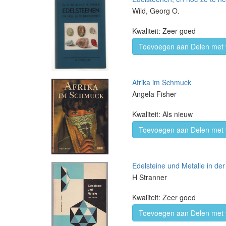
Wild, Georg O.
Kwaliteit: Zeer goed
Toevoegen aan Delen met 
Afrika im Schmuck
Angela Fisher
Kwaliteit: Als nieuw
Toevoegen aan Delen met 
Edelsteine und Metalle in der 
H Stranner
Kwaliteit: Zeer goed
Toevoegen aan Delen met 