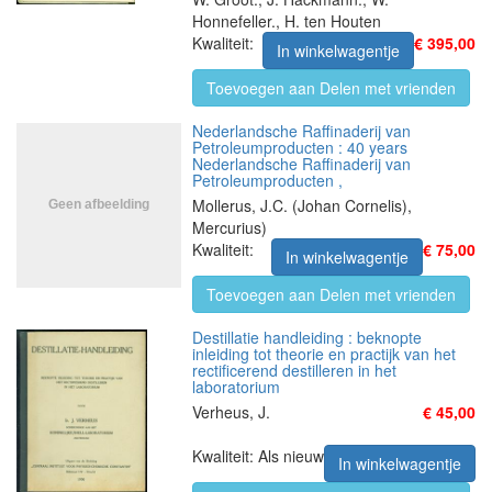
Honnefeller., H. ten Houten
Kwaliteit:
€ 395,00
In winkelwagentje
Toevoegen aan Delen met vrienden
Nederlandsche Raffinaderij van
Petroleumproducten : 40 years
Nederlandsche Raffinaderij van
Petroleumproducten ,
Mollerus, J.C. (Johan Cornelis),
Mercurius)
Kwaliteit:
€ 75,00
In winkelwagentje
Toevoegen aan Delen met vrienden
Destillatie handleiding : beknopte
inleiding tot theorie en practijk van het
rectificerend destilleren in het
laboratorium
Verheus, J.
€ 45,00
Kwaliteit: Als nieuw
In winkelwagentje