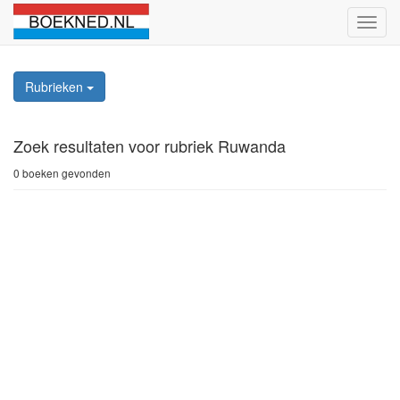
Schak
naviga
Rubrieken
Zoek resultaten
voor rubriek Ruwanda
0 boeken gevonden