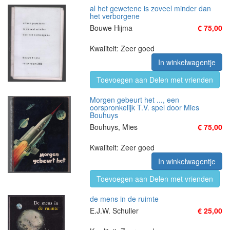
al het gewetene is zoveel minder dan
het verborgene
Bouwe Hijma
€ 75,00
Kwaliteit: Zeer goed
In winkelwagentje
Toevoegen aan Delen met vrienden
Morgen gebeurt het ..., een
oorspronkelijk T.V. spel door Mies
Bouhuys
Bouhuys, Mies
€ 75,00
Kwaliteit: Zeer goed
In winkelwagentje
Toevoegen aan Delen met vrienden
de mens in de ruimte
E.J.W. Schuller
€ 25,00