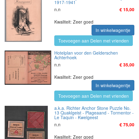
1917-1941
n.n
€ 15,00
Kwaliteit: Zeer goed
In winkelwagentje
Toevoegen aan Delen met vrienden
Hotelplan voor den Gelderschen
Achterhoek
n.n
€ 35,00
Kwaliteit: Zeer goed
In winkelwagentje
Toevoegen aan Delen met vrienden
a.k.a. Richter Anchor Stone Puzzle No.
13 Quaklgeist - Plageaand - Tormentor -
Le Taquin - Kwelgeest
n.n
€ 75,00
Kwaliteit: Zeer goed