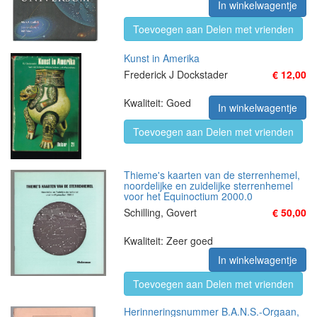
In winkelwagentje
Toevoegen aan Delen met vrienden
Kunst in Amerika
Frederick J Dockstader
€ 12,00
Kwaliteit: Goed
In winkelwagentje
Toevoegen aan Delen met vrienden
Thieme's kaarten van de sterrenhemel,
noordelijke en zuidelijke sterrenhemel
voor het Equinoctium 2000.0
Schilling, Govert
€ 50,00
Kwaliteit: Zeer goed
In winkelwagentje
Toevoegen aan Delen met vrienden
Herinneringsnummer B.A.N.S.-Orgaan,