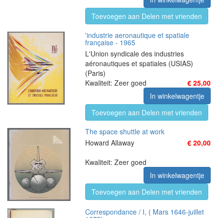
Toevoegen aan Delen met vrienden
'industrie aeronautique et spatiale
française - 1965
L'Union syndicale des industries
aéronautiques et spatiales (USIAS)
(Paris)
Kwaliteit: Zeer goed
€ 25,00
In winkelwagentje
Toevoegen aan Delen met vrienden
The space shuttle at work
Howard Allaway
€ 20,00
Kwaliteit: Zeer goed
In winkelwagentje
Toevoegen aan Delen met vrienden
Correspondance / I, ( Mars 1646-juillet