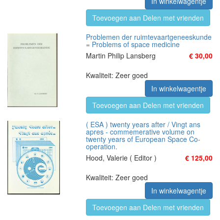
In winkelwagentje
Toevoegen aan Delen met vrienden
Problemen der ruimtevaartgeneeskunde
= Problems of space medicine
Martin Philip Lansberg
€ 30,00
Kwaliteit: Zeer goed
In winkelwagentje
Toevoegen aan Delen met vrienden
( ESA ) twenty years after / Vingt ans
apres - commemerative volume on
twenty years of European Space Co-
operation.
Hood, Valerie ( Editor )
€ 125,00
Kwaliteit: Zeer goed
In winkelwagentje
Toevoegen aan Delen met vrienden