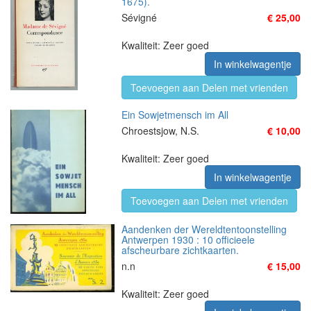
1675).
Sévigné
€ 25,00
Kwaliteit: Zeer goed
In winkelwagentje
Toevoegen aan Delen met vrienden
Ein Sowjetmensch im All
Chroestsjow, N.S.
€ 10,00
Kwaliteit: Zeer goed
In winkelwagentje
Toevoegen aan Delen met vrienden
Aandenken der Wereldtentoonstelling
Antwerpen 1930 : 10 officieele
afscheurbare zichtkaarten.
n.n
€ 15,00
Kwaliteit: Zeer goed