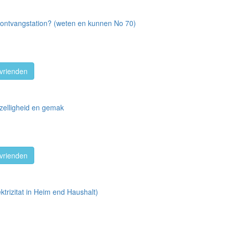
-ontvangstation? (weten en kunnen No 70)
vrienden
zelligheid en gemak
vrienden
trizitat in Heim end Haushalt)