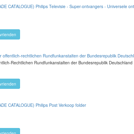
 CATALOGUE) Philips Televisie - Super-ontvangers - Universele ont
vrienden
 offentlich-rechtlichen Rundfunkanstalten der Bundesrepublik Deutsch
ntlich-Rechtlichen Rundfunkanstalten der Bundesrepublik Deutschland
vrienden
E CATALOGUE) Philips Post Verkoop folder
vrienden