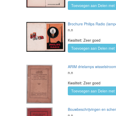
Toevoegen aan Delen met 
Brochure Philips Radio (lamp
n.n
Kwaliteit: Zeer goed
Toevoegen aan Delen met 
ARIM drielamps wisselstroom
n.n
Kwaliteit: Zeer goed
Toevoegen aan Delen met 
Bouwbeschrijvingen en schem
n.n