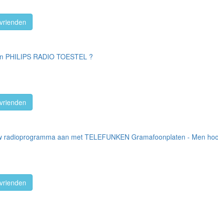
vrienden
n een PHILIPS RADIO TOESTEL ?
vrienden
 uw radioprogramma aan met TELEFUNKEN Gramafoonplaten - Men hoo
vrienden