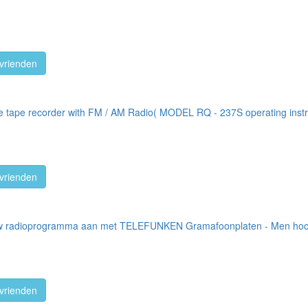
vrienden
e tape recorder with FM / AM Radio( MODEL RQ - 237S operating instr
vrienden
 uw radioprogramma aan met TELEFUNKEN Gramafoonplaten - Men hoo
vrienden