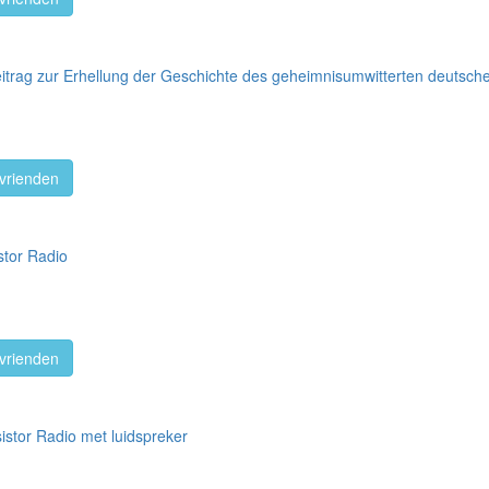
trag zur Erhellung der Geschichte des geheimnisumwitterten deutsche
vrienden
istor Radio
vrienden
nsistor Radio met luidspreker