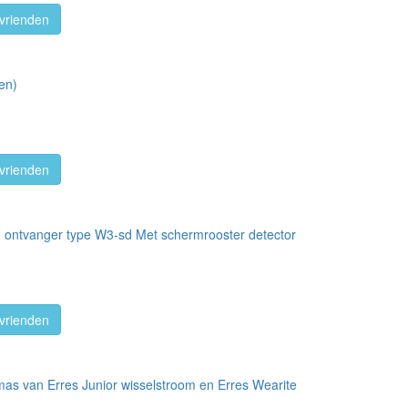
vrienden
en)
vrienden
 ontvanger type W3-sd Met schermrooster detector
vrienden
as van Erres Junior wisselstroom en Erres Wearite