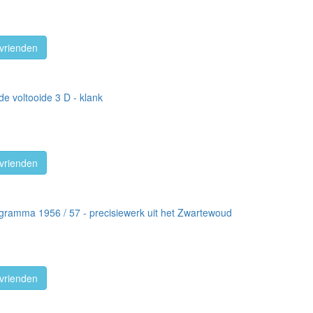
vrienden
e voltooide 3 D - klank
vrienden
gramma 1956 / 57 - precisiewerk uit het Zwartewoud
vrienden