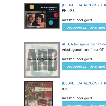
(BEDRIJF CATALOGUS - TRADE
PHILIPS
Kwaliteit: Zeer goed
Toevoegen aan Delen met 
ARD, Arbeitsgemeinschaft der
Arbeitsgemeinschaft der Offe
Kwaliteit: Zeer goed
Toevoegen aan Delen met 
(BEDRIJF CATALOGUS - TRAD
n.n
Kwaliteit: Zeer goed
Toevoegen aan Delen met 