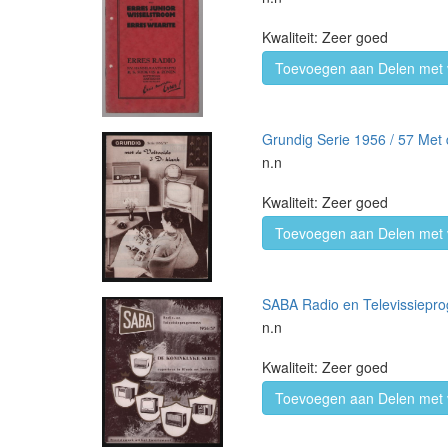
Kwaliteit: Zeer goed
Toevoegen aan Delen met 
Grundig Serie 1956 / 57 Met d
n.n
Kwaliteit: Zeer goed
Toevoegen aan Delen met 
SABA Radio en Televissiepro
n.n
Kwaliteit: Zeer goed
Toevoegen aan Delen met 