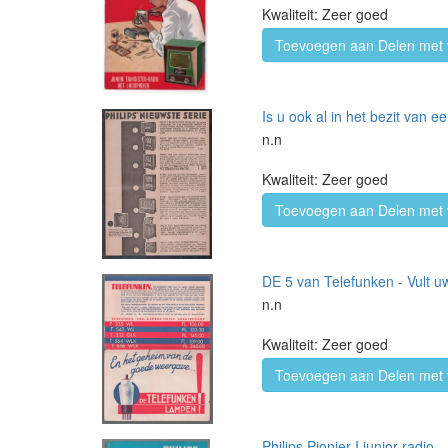
Kwaliteit: Zeer goed
Toevoegen aan Delen met 
Is u ook al in het bezit va
n.n
Kwaliteit: Zeer goed
Toevoegen aan Delen met 
DE 5 van Telefunken - Vult
n.n
Kwaliteit: Zeer goed
Toevoegen aan Delen met 
Philips Pionier I junior-radio