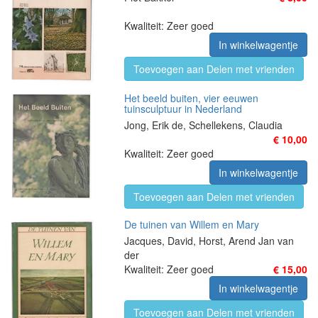
Kwaliteit: Zeer goed
In winkelwagentje
Toevoegen aan Delen met vrienden
Het beeld buiten, vier eeuwen
tuinsculptuur in Nederland
Jong, Erik de, Schellekens, Claudia
€ 10,00
Kwaliteit: Zeer goed
In winkelwagentje
Toevoegen aan Delen met vrienden
De tuinen van Willem en Mary
Jacques, David, Horst, Arend Jan van
der
Kwaliteit: Zeer goed
€ 15,00
In winkelwagentje
Toevoegen aan Delen met vrienden