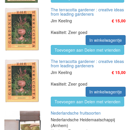
The terracotta gardener : creative ideas
from leading gardeners
Jim Keeling
€ 15,00
Kwaliteit: Zeer goed
In winkelwagentje
Toevoegen aan Delen met vrienden
The terracotta gardener : creative ideas
from leading gardeners
Jim Keeling
€ 15,00
Kwaliteit: Zeer goed
In winkelwagentje
Toevoegen aan Delen met vrienden
Nederlandsche fruitsoorten
Nederlandsche Heidemaatschappij
(Arnhem)