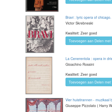
Bravi : lyric opera of chicago.
Victor Skrebneski
Kwaliteit: Zeer goed
Toevoegen aan Delen met 
La Cenerentola : opera in dri
Gioachino Rossini
Kwaliteit: Zeer goed
Toevoegen aan Delen met 
Vier huistirannen - muzikaal bl
Giuseppe Pizzolato ( Harry 