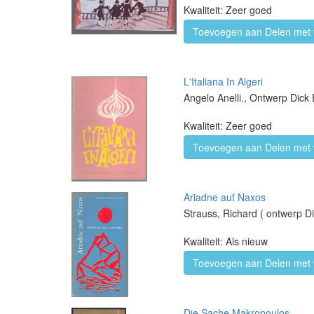
Kwaliteit: Zeer goed
Toevoegen aan Delen met 
L'Italiana In Algeri
Angelo Anelli., Ontwerp Dick 
Kwaliteit: Zeer goed
Toevoegen aan Delen met 
Ariadne auf Naxos
Strauss, Richard ( ontwerp Di
Kwaliteit: Als nieuw
Toevoegen aan Delen met 
Die Sache Makropoulos