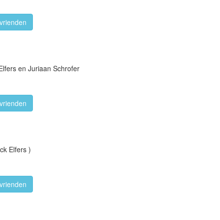
vrienden
Elfers en Juriaan Schrofer
vrienden
ck Elfers )
vrienden