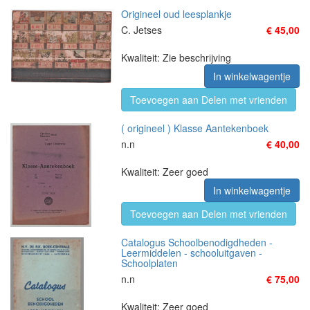
Origineel oud leesplankje
C. Jetses
€ 45,00
Kwaliteit: Zie beschrijving
In winkelwagentje
Toevoegen aan Delen met vrienden
( origineel ) Klasse Aantekenboek
n.n
€ 40,00
Kwaliteit: Zeer goed
In winkelwagentje
Toevoegen aan Delen met vrienden
Catalogus Schoolbenodigdheden -
Leermiddelen - schooluitgaven -
Schoolplaten
n.n
€ 75,00
Kwaliteit: Zeer goed