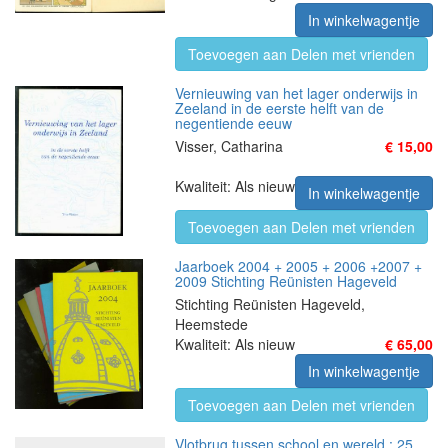
In winkelwagentje
Toevoegen aan Delen met vrienden
Vernieuwing van het lager onderwijs in
Zeeland in de eerste helft van de
negentiende eeuw
Visser, Catharina
€ 15,00
Kwaliteit: Als nieuw
In winkelwagentje
Toevoegen aan Delen met vrienden
Jaarboek 2004 + 2005 + 2006 +2007 +
2009 Stichting Reünisten Hageveld
Stichting Reünisten Hageveld,
Heemstede
Kwaliteit: Als nieuw
€ 65,00
In winkelwagentje
Toevoegen aan Delen met vrienden
Vlotbrug tussen school en wereld : 25