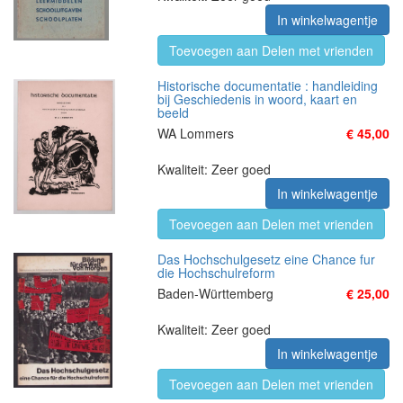
In winkelwagentje
Toevoegen aan Delen met vrienden
Historische documentatie : handleiding
bij Geschiedenis in woord, kaart en
beeld
WA Lommers
€ 45,00
Kwaliteit: Zeer goed
In winkelwagentje
Toevoegen aan Delen met vrienden
Das Hochschulgesetz eine Chance fur
die Hochschulreform
Baden-Württemberg
€ 25,00
Kwaliteit: Zeer goed
In winkelwagentje
Toevoegen aan Delen met vrienden