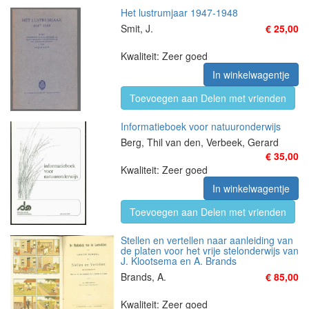
Het lustrumjaar 1947-1948
Smit, J.
€ 25,00
Kwaliteit: Zeer goed
In winkelwagentje
Toevoegen aan Delen met vrienden
Informatieboek voor natuuronderwijs
Berg, Thil van den, Verbeek, Gerard
€ 35,00
Kwaliteit: Zeer goed
In winkelwagentje
Toevoegen aan Delen met vrienden
Stellen en vertellen naar aanleiding van
de platen voor het vrije stelonderwijs van
J. Klootsema en A. Brands
Brands, A.
€ 85,00
Kwaliteit: Zeer goed