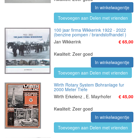
In winkelwagentje
Toevoegen aan Delen met vrienden
100 jaar firma Wikkerink 1922 - 2022
(benzine pompen / brandstofhandel )
Jan Wikkerink
€ 65,00
Kwaliteit: Zeer goed
In winkelwagentje
Toevoegen aan Delen met vrienden
Wirth Rotary System Bohranlage fur
2000 Meter Tiefe
Wirth Erkelenz , E. Mayrhofer
€ 45,00
Kwaliteit: Zeer goed
In winkelwagentje
Toevoegen aan Delen met vrienden