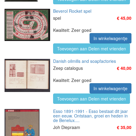
Beverol Rocket spel
spel
€ 45,00
Kwaliteit: Zeer goed
In winkelwagentje
Toevoegen aan Delen met vrienden
Danish oilmills and soapfactories
Zeep catalogus
€ 40,00
Kwaliteit: Zeer goed
In winkelwagentje
Toevoegen aan Delen met vrienden
Esso 1891-1991 - Esso bestaat dit jaar
een eeuw. Ontstaan, groei en heden in
de Benelux....
Joh Diepraam
€ 35,00