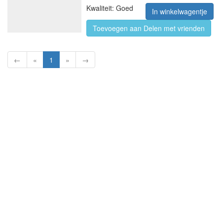
Kwaliteit: Goed
In winkelwagentje
Toevoegen aan Delen met vrienden
←
«
1
»
→