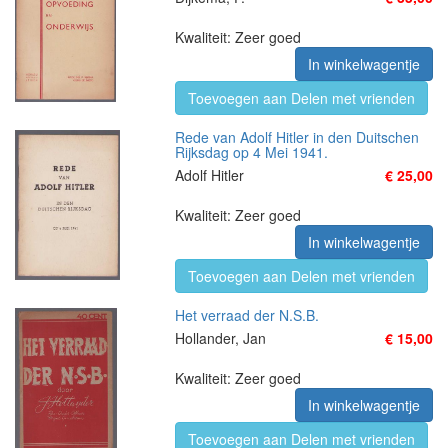
Kwaliteit: Zeer goed
In winkelwagentje
Toevoegen aan Delen met vrienden
Rede van Adolf Hitler in den Duitschen
Rijksdag op 4 Mei 1941.
Adolf Hitler
€ 25,00
Kwaliteit: Zeer goed
In winkelwagentje
Toevoegen aan Delen met vrienden
Het verraad der N.S.B.
Hollander, Jan
€ 15,00
Kwaliteit: Zeer goed
In winkelwagentje
Toevoegen aan Delen met vrienden