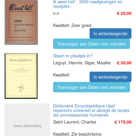
Ik weet het! : 3000 raadgevingen en
recepten.
n.n
€ 25,00
Kwaliteit: Zeer goed
In winkelwagentje
Toevoegen aan Delen met vrienden
Staan er plaatjes in?
Leguyt, Hannie, Sigar, Maaike
€ 35,00
Kwaliteit:
In winkelwagentje
Toevoegen aan Delen met vrienden
Dictionaire Encyclopédique Usel
répertoire universel et abrégé de toutes
les connaissances humaines
Saint Laurent, Charles
€ 175,00
Kwaliteit: Zie beschrijving