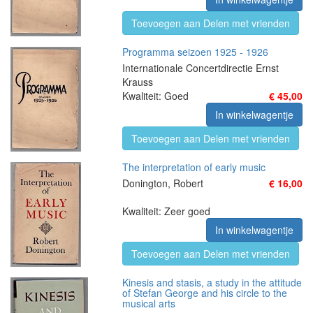
Toevoegen aan Delen met vrienden
Programma seizoen 1925 - 1926
Internationale Concertdirectie Ernst
Krauss
Kwaliteit: Goed
€ 45,00
In winkelwagentje
Toevoegen aan Delen met vrienden
The interpretation of early music
Donington, Robert
€ 16,00
Kwaliteit: Zeer goed
In winkelwagentje
Toevoegen aan Delen met vrienden
Kinesis and stasis, a study in the attitude
of Stefan George and his circle to the
musical arts