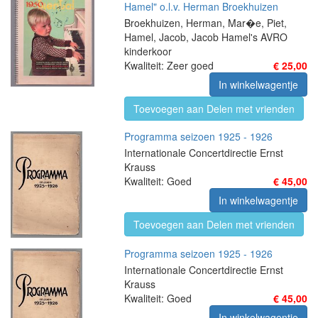
Hamel" o.l.v. Herman Broekhuizen
Broekhuizen, Herman, Mar�e, Piet,
Hamel, Jacob, Jacob Hamel's AVRO
kinderkoor
Kwaliteit: Zeer goed
€ 25,00
In winkelwagentje
Toevoegen aan Delen met vrienden
Programma seizoen 1925 - 1926
Internationale Concertdirectie Ernst
Krauss
Kwaliteit: Goed
€ 45,00
In winkelwagentje
Toevoegen aan Delen met vrienden
Programma seizoen 1925 - 1926
Internationale Concertdirectie Ernst
Krauss
Kwaliteit: Goed
€ 45,00
In winkelwagentje