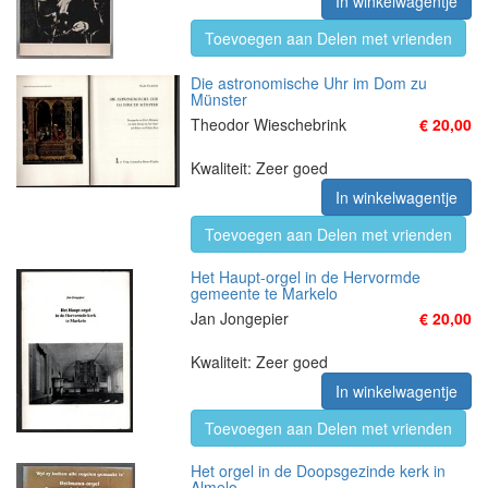
In winkelwagentje
Toevoegen aan Delen met vrienden
Die astronomische Uhr im Dom zu
Münster
Theodor Wieschebrink
€ 20,00
Kwaliteit: Zeer goed
In winkelwagentje
Toevoegen aan Delen met vrienden
Het Haupt-orgel in de Hervormde
gemeente te Markelo
Jan Jongepier
€ 20,00
Kwaliteit: Zeer goed
In winkelwagentje
Toevoegen aan Delen met vrienden
Het orgel in de Doopsgezinde kerk in
Almelo