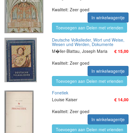
Kwaliteit: Zeer goed
In winkelwagentje
Toevoegen aan Delen met vrienden
Deutsche Volkslieder, Wort und Weise,
Wesen und Werden, Dokumente
M�ller-Blattau, Joseph Maria
€ 15,00
Kwaliteit: Zeer goed
In winkelwagentje
Toevoegen aan Delen met vrienden
Fonetiek
Louise Kaiser
€ 14,00
Kwaliteit: Zeer goed
In winkelwagentje
Toevoegen aan Delen met vrienden