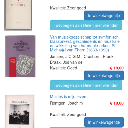
Kwaliteit: Zeer goed
In winkelwagentje
Toevoegen aan Delen met vrienden
Van muziekgezelschap tot symfonisch
blaasorkest, geschiedenis en muzikale
ontwikkeling van harmonie-orkest St.
Micha�l van Thorn (1863-1990)
Jansen, J.C.G.M., Crasborn, Frank,
Braak, Jos van de
Kwaliteit: Goed
€ 10,00
In winkelwagentje
Toevoegen aan Delen met vrienden
Muziek is mijn leven
Rontgen, Joachim
€ 10,00
Kwaliteit: Zeer goed
In winkelwagentje