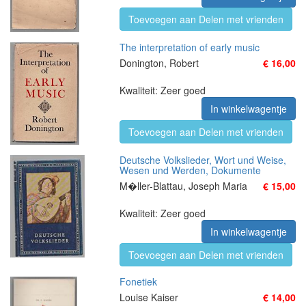
Toevoegen aan Delen met vrienden
The interpretation of early music
Donington, Robert
€ 16,00
Kwaliteit: Zeer goed
In winkelwagentje
Toevoegen aan Delen met vrienden
Deutsche Volkslieder, Wort und Weise,
Wesen und Werden, Dokumente
M�ller-Blattau, Joseph Maria
€ 15,00
Kwaliteit: Zeer goed
In winkelwagentje
Toevoegen aan Delen met vrienden
Fonetiek
Louise Kaiser
€ 14,00