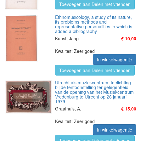
Toevoegen aan Delen met vrienden
Ethnomusicology, a study of its nature,
its problems methods and
representative personalities to which is
added a bibliography
Kunst, Jaap
€ 10,00
Kwaliteit: Zeer goed
In winkelwagentje
Toevoegen aan Delen met vrienden
Utrecht als muziekcentrum, toelichting
bij de tentoonstelling ter gelegenheid
van de opening van het Muziekcentrum
Vredenburg te Utrecht op 26 januari
1979
Graafhuis, A.
€ 15,00
Kwaliteit: Zeer goed
In winkelwagentje
Toevoegen aan Delen met vrienden