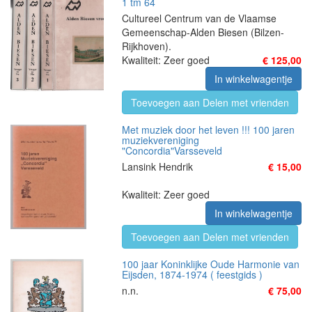
1 tm 64
Cultureel Centrum van de Vlaamse
Gemeenschap-Alden Biesen (Bilzen-
Rijkhoven).
Kwaliteit: Zeer goed
€ 125,00
In winkelwagentje
Toevoegen aan Delen met vrienden
Met muziek door het leven !!! 100 jaren
muziekvereniging
"Concordia"Varsseveld
Lansink Hendrik
€ 15,00
Kwaliteit: Zeer goed
In winkelwagentje
Toevoegen aan Delen met vrienden
100 jaar Koninklijke Oude Harmonie van
Eijsden, 1874-1974 ( feestgids )
n.n.
€ 75,00