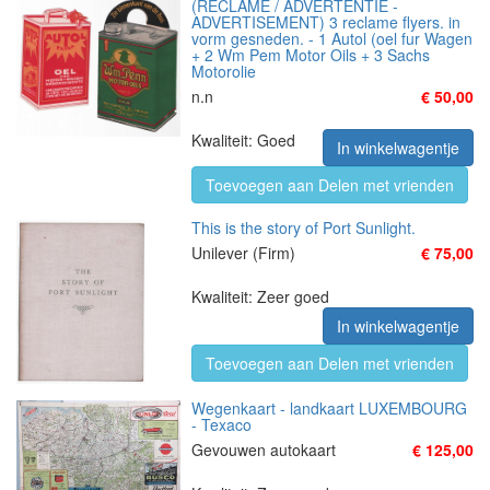
(RECLAME / ADVERTENTIE -
ADVERTISEMENT) 3 reclame flyers. in
vorm gesneden. - 1 Autol (oel fur Wagen
+ 2 Wm Pem Motor Oils + 3 Sachs
Motorolie
n.n
€ 50,00
Kwaliteit: Goed
In winkelwagentje
Toevoegen aan Delen met vrienden
This is the story of Port Sunlight.
Unilever (Firm)
€ 75,00
Kwaliteit: Zeer goed
In winkelwagentje
Toevoegen aan Delen met vrienden
Wegenkaart - landkaart LUXEMBOURG
- Texaco
Gevouwen autokaart
€ 125,00