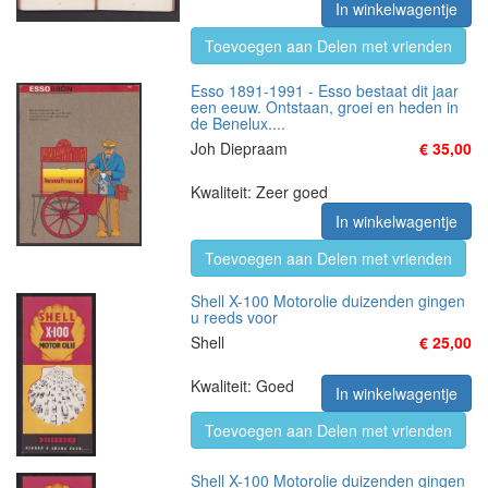
In winkelwagentje
Toevoegen aan Delen met vrienden
Esso 1891-1991 - Esso bestaat dit jaar
een eeuw. Ontstaan, groei en heden in
de Benelux....
Joh Diepraam
€ 35,00
Kwaliteit: Zeer goed
In winkelwagentje
Toevoegen aan Delen met vrienden
Shell X-100 Motorolie duizenden gingen
u reeds voor
Shell
€ 25,00
Kwaliteit: Goed
In winkelwagentje
Toevoegen aan Delen met vrienden
Shell X-100 Motorolie duizenden gingen