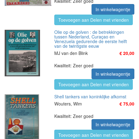
Kwaliteit: Zeer goed
In winkelwagentje
Toevoegen aan Delen met vrienden
Olie op de golven : de betrekkingen
tussen Nederland, Curaçao en
Venezuela gedurende de eerste helft
van de twintigste eeuw
MJ van den Blink
€ 20,00
Kwaliteit: Zeer goed
In winkelwagentje
Toevoegen aan Delen met vrienden
Shell tankers van koninklijke afkomst
Wouters, Wim
€ 75,00
Kwaliteit: Zeer goed
In winkelwagentje
Toevoegen aan Delen met vrienden