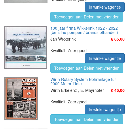
In winkelwagentje
Toevoegen aan Delen met vrienden
100 jaar firma Wikkerink 1922 - 2022
(benzine pompen / brandstofhandel )
Jan Wikkerink
€ 65,00
Kwaliteit: Zeer goed
In winkelwagentje
Toevoegen aan Delen met vrienden
Wirth Rotary System Bohranlage fur
2000 Meter Tiefe
Wirth Erkelenz , E. Mayrhofer
€ 45,00
Kwaliteit: Zeer goed
In winkelwagentje
Toevoegen aan Delen met vrienden