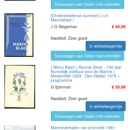
Toevoegen aan Delen met vrienden
[Onderzeedienst-nummer] ( v.h.
Marineblad )
J G Stegeman
€ 45,00
Kwaliteit: Zeer goed
In winkelwagentje
Toevoegen aan Delen met vrienden
( Menu Kaart ) Reunie Diner - 150 jaar
Koninklijk instituut voor de Marine (
Medemblik 1829 - Den Helder 1979 +
programma
G Ijzerman
€ 35,00
Kwaliteit: Zeer goed
In winkelwagentje
Toevoegen aan Delen met vrienden
Marineverhalen van promotie 1961