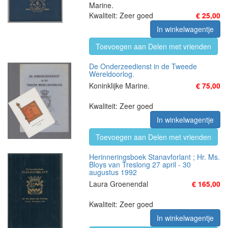
Marine.
Kwaliteit: Zeer goed
€ 25,00
In winkelwagentje
Toevoegen aan Delen met vrienden
De Onderzeedienst in de Tweede
Wereldoorlog.
Koninklijke Marine.
€ 75,00
Kwaliteit: Zeer goed
In winkelwagentje
Toevoegen aan Delen met vrienden
Herinneringsboek Stanavforlant ; Hr. Ms.
Bloys van Treslong 27 april - 30
augustus 1992
Laura Groenendal
€ 165,00
Kwaliteit: Zeer goed
In winkelwagentje