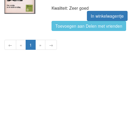
Kwaliteit: Zeer goed
In winkelwagentje
Toevoegen aan Delen met vrienden
←
«
1
»
→