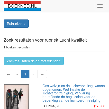
Schak
naviga
Rubrieken
Zoek resultaten
voor rubriek Lucht kwaliteit
1 boeken gevonden
Zoekresultaten delen met vrienden
←
«
1
»
→
Ons welzijn en de luchtvervuiling, waarin
opgenomen: Wet inzake de
luchtverontreiniging, Verklaring
betreffende de beginselen voor de
beperking van de luchtverontreiniging
Buurma, IJ.
€ 25,00