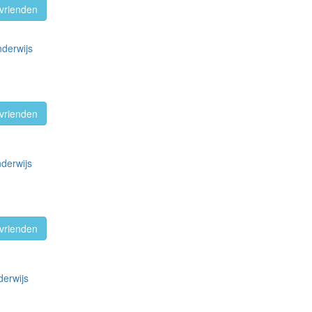
vrienden
nderwijs
vrienden
derwijs
vrienden
derwijs