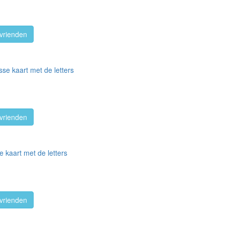
vrienden
se kaart met de letters
vrienden
e kaart met de letters
vrienden