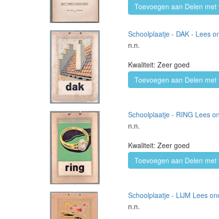
Toevoegen aan Delen met 
Schoolplaatje - DAK - Lees o
n.n.
Kwaliteit: Zeer goed
Toevoegen aan Delen met 
Schoolplaatje - RING Lees on
n.n.
Kwaliteit: Zeer goed
Toevoegen aan Delen met 
Schoolplaatje - LIJM Lees on
n.n.