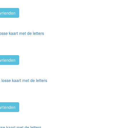
vrienden
osse kaart met de letters
vrienden
losse kaart met de letters
vrienden
se kaart met de letters