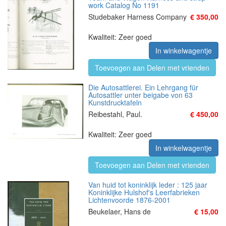
work Catalog No 1191
Studebaker Harness Company
€ 350,00
Kwaliteit: Zeer goed
In winkelwagentje
Toevoegen aan Delen met vrienden
Die Autosattlerei. Ein Lehrgang für
Autosattler unter beigabe von 63
Kunstdrucktafeln
Reibestahl, Paul.
€ 450,00
Kwaliteit: Zeer goed
In winkelwagentje
Toevoegen aan Delen met vrienden
Van huid tot koninklijk leder : 125 jaar
Koninklijke Hulshof's Leerfabrieken
Lichtenvoorde 1876-2001
Beukelaer, Hans de
€ 15,00