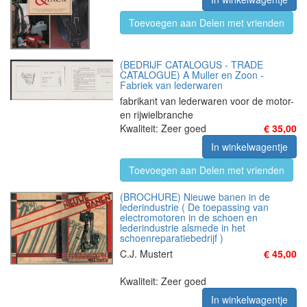
Toevoegen aan Delen met vrienden
(BEDRIJF CATALOGUS - TRADE
CATALOGUE) A Muller en Zoon -
Fabriek van lederwaren
fabrikant van lederwaren voor de motor-
en rijwielbranche
Kwaliteit: Zeer goed
€ 35,00
In winkelwagentje
Toevoegen aan Delen met vrienden
(BROCHURE) Nieuwe banen in de
lederindustrie ( De toepassing van
electromotoren in de schoen en
lederindustrie alsmede in het
schoenreparatiebedrijf )
C.J. Mustert
€ 45,00
Kwaliteit: Zeer goed
In winkelwagentje