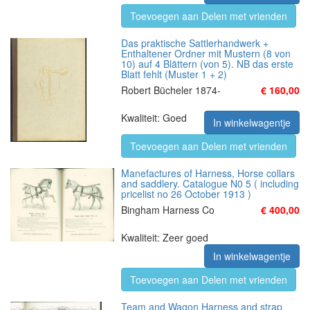
Toevoegen aan Delen met vrienden
Das praktische Sattlerhandwerk +
Enthaltener Ordner mit Mustern (8 von
10) auf 4 Blättern (von 5). NB das erste
Blatt fehlt (Muster 1 + 2)
Robert Bücheler 1874-
€ 160,00
Kwaliteit: Goed
In winkelwagentje
Toevoegen aan Delen met vrienden
Manefactures of Harness, Horse collars
and saddlery. Catalogue N0 5 ( including
pricelist no 26 October 1913 )
Bingham Harness Co
€ 400,00
Kwaliteit: Zeer goed
In winkelwagentje
Toevoegen aan Delen met vrienden
Team and Wagon Harness and strap