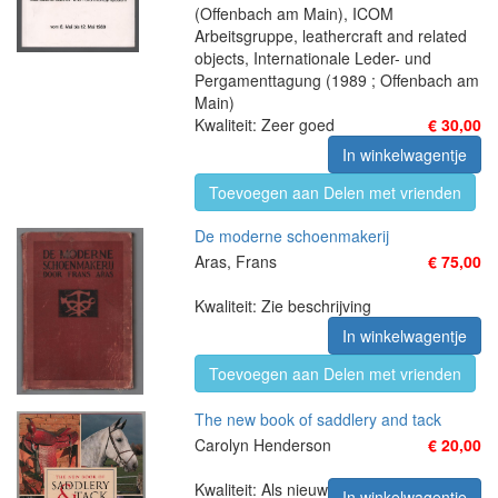
(Offenbach am Main), ICOM
Arbeitsgruppe, leathercraft and related
objects, Internationale Leder- und
Pergamenttagung (1989 ; Offenbach am
Main)
Kwaliteit: Zeer goed
€ 30,00
In winkelwagentje
Toevoegen aan Delen met vrienden
De moderne schoenmakerij
Aras, Frans
€ 75,00
Kwaliteit: Zie beschrijving
In winkelwagentje
Toevoegen aan Delen met vrienden
The new book of saddlery and tack
Carolyn Henderson
€ 20,00
Kwaliteit: Als nieuw
In winkelwagentje