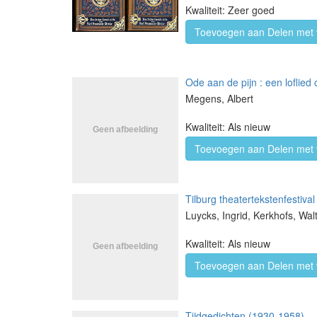
Kwaliteit: Zeer goed
Toevoegen aan Delen met 
Ode aan de pijn : een loflied
Megens, Albert
Kwaliteit: Als nieuw
Toevoegen aan Delen met 
Tilburg theatertekstenfestiva
Luycks, Ingrid, Kerkhofs, Wal
Kwaliteit: Als nieuw
Toevoegen aan Delen met 
Tijdgedichten (1930-1958)