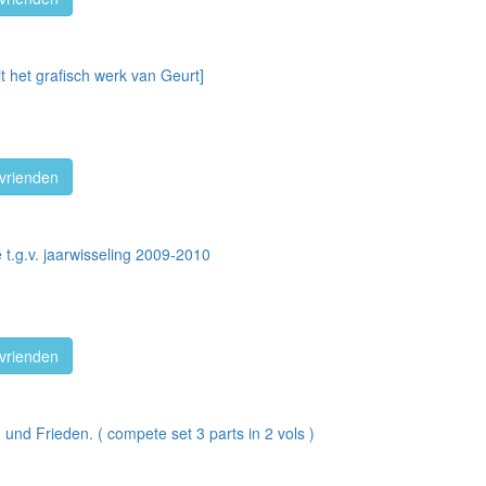
t het grafisch werk van Geurt]
vrienden
ie t.g.v. jaarwisseling 2009-2010
vrienden
und Frieden. ( compete set 3 parts in 2 vols )