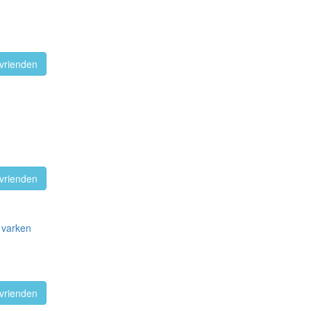
vrienden
vrienden
t varken
vrienden