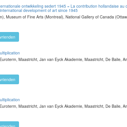
ternationale ontwikkeling sedert 1945 = La contribution hollandaise au
 international development of art since 1945
), Museum of Fine Arts (Montreal), National Gallery of Canada (Ottaw
vrienden
ltiplication
, Euroterm, Maastricht, Jan van Eyck Akademie, Maastricht, De Balie, 
vrienden
ltiplication
, Euroterm, Maastricht, Jan van Eyck Akademie, Maastricht, De Balie, 
vrienden