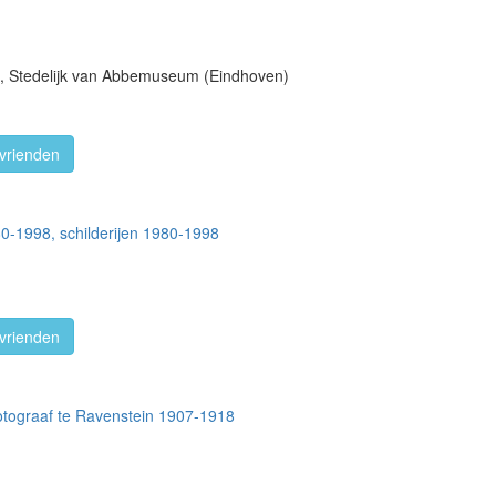
et, Stedelijk van Abbemuseum (Eindhoven)
vrienden
80-1998, schilderijen 1980-1998
vrienden
tograaf te Ravenstein 1907-1918