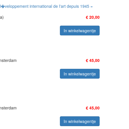
 d�veloppement international de l'art depuis 1945 =
a)
€ 20,00
In winkelwagentje
Amsterdam
€ 45,00
In winkelwagentje
Amsterdam
€ 45,00
In winkelwagentje