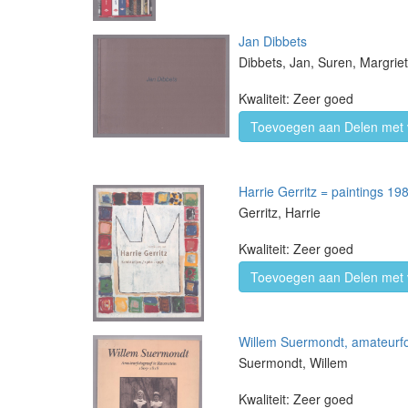
Jan Dibbets
Dibbets, Jan, Suren, Margri
Kwaliteit: Zeer goed
Toevoegen aan Delen met 
Harrie Gerritz = paintings 19
Gerritz, Harrie
Kwaliteit: Zeer goed
Toevoegen aan Delen met 
Willem Suermondt, amateurfo
Suermondt, Willem
Kwaliteit: Zeer goed