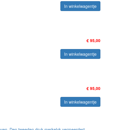
In winkelwagentje
€ 95,00
In winkelwagentje
€ 95,00
In winkelwagentje
even. Den tweeden druk merkelyk vermeerdert.