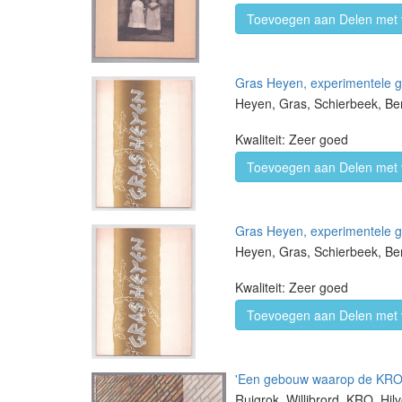
Toevoegen aan Delen met 
Gras Heyen, experimentele g
Heyen, Gras, Schierbeek, Be
Kwaliteit: Zeer goed
Toevoegen aan Delen met 
Gras Heyen, experimentele g
Heyen, Gras, Schierbeek, Be
Kwaliteit: Zeer goed
Toevoegen aan Delen met 
'Een gebouw waarop de KRO t
Ruigrok, Willibrord, KRO, Hi