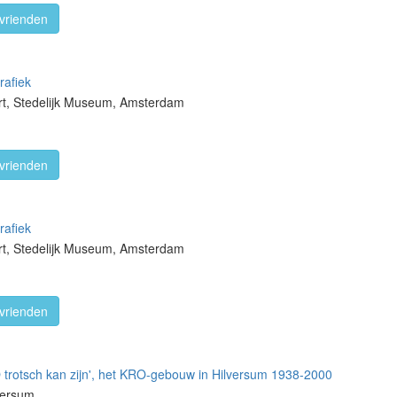
vrienden
rafiek
rt, Stedelijk Museum, Amsterdam
vrienden
rafiek
rt, Stedelijk Museum, Amsterdam
vrienden
rotsch kan zijn', het KRO-gebouw in Hilversum 1938-2000
lversum