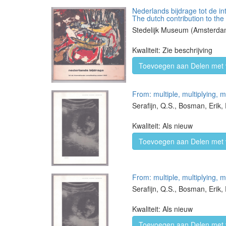
Nederlands bijdrage tot de in
The dutch contribution to the
Stedelijk Museum (Amsterdam
Kwaliteit: Zie beschrijving
Toevoegen aan Delen met 
From: multiple, multiplying, mu
Serafijn, Q.S., Bosman, Erik
Kwaliteit: Als nieuw
Toevoegen aan Delen met 
From: multiple, multiplying, mu
Serafijn, Q.S., Bosman, Erik
Kwaliteit: Als nieuw
Toevoegen aan Delen met 