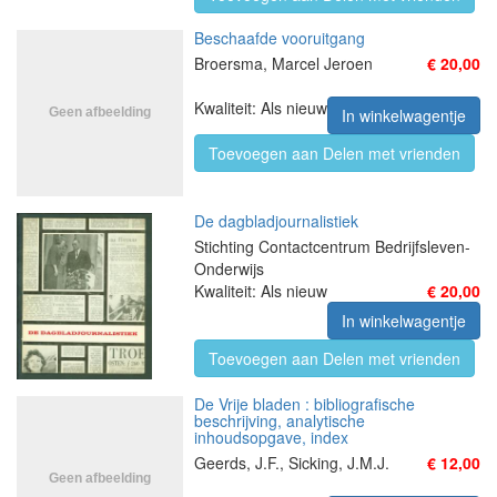
Beschaafde vooruitgang
Broersma, Marcel Jeroen
€ 20,00
Kwaliteit: Als nieuw
In winkelwagentje
Toevoegen aan Delen met vrienden
De dagbladjournalistiek
Stichting Contactcentrum Bedrijfsleven-
Onderwijs
Kwaliteit: Als nieuw
€ 20,00
In winkelwagentje
Toevoegen aan Delen met vrienden
De Vrije bladen : bibliografische
beschrijving, analytische
inhoudsopgave, index
Geerds, J.F., Sicking, J.M.J.
€ 12,00