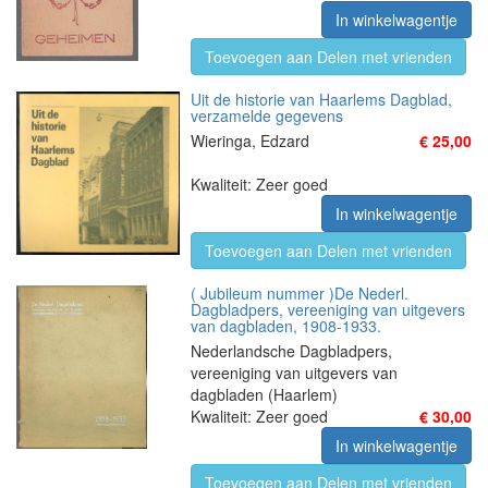
In winkelwagentje
Toevoegen aan Delen met vrienden
Uit de historie van Haarlems Dagblad,
verzamelde gegevens
Wieringa, Edzard
€ 25,00
Kwaliteit: Zeer goed
In winkelwagentje
Toevoegen aan Delen met vrienden
( Jubileum nummer )De Nederl.
Dagbladpers, vereeniging van uitgevers
van dagbladen, 1908-1933.
Nederlandsche Dagbladpers,
vereeniging van uitgevers van
dagbladen (Haarlem)
Kwaliteit: Zeer goed
€ 30,00
In winkelwagentje
Toevoegen aan Delen met vrienden