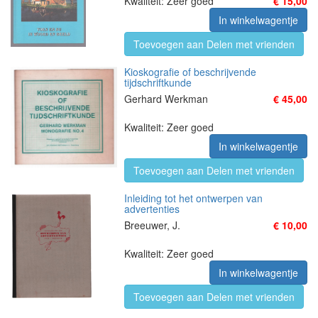
Kwaliteit: Zeer goed
€ 15,00
In winkelwagentje
Toevoegen aan Delen met vrienden
Kioskografie of beschrijvende
tijdschriftkunde
Gerhard Werkman
€ 45,00
Kwaliteit: Zeer goed
In winkelwagentje
Toevoegen aan Delen met vrienden
Inleiding tot het ontwerpen van
advertenties
Breeuwer, J.
€ 10,00
Kwaliteit: Zeer goed
In winkelwagentje
Toevoegen aan Delen met vrienden