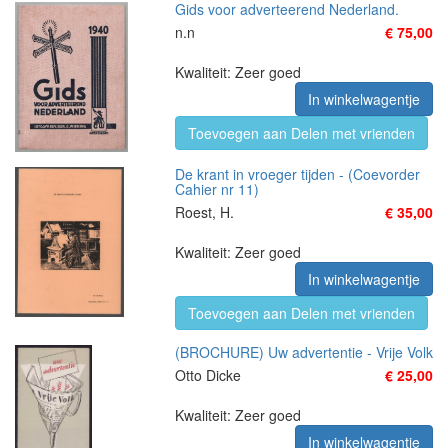
Gids voor adverteerend Nederland.
n.n
€ 75,00
Kwaliteit: Zeer goed
In winkelwagentje
Toevoegen aan Delen met vrienden
De krant in vroeger tijden - (Coevorder
Cahier nr 11)
Roest, H.
€ 35,00
Kwaliteit: Zeer goed
In winkelwagentje
Toevoegen aan Delen met vrienden
(BROCHURE) Uw advertentie - Vrije Volk
Otto Dicke
€ 25,00
Kwaliteit: Zeer goed
In winkelwagentje