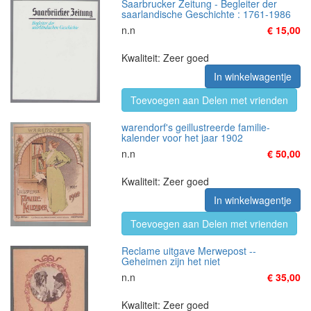
Saarbrucker Zeitung - Begleiter der
saarlandische Geschichte : 1761-1986
n.n
€ 15,00
Kwaliteit: Zeer goed
In winkelwagentje
Toevoegen aan Delen met vrienden
warendorf's geillustreerde familie-
kalender voor het jaar 1902
n.n
€ 50,00
Kwaliteit: Zeer goed
In winkelwagentje
Toevoegen aan Delen met vrienden
Reclame uitgave Merwepost --
Geheimen zijn het niet
n.n
€ 35,00
Kwaliteit: Zeer goed