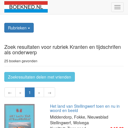
Schak
naviga
Rubrieken
Zoek resultaten
voor rubriek Kranten en tijdschrifen
als onderwerp
25 boeken gevonden
Zoekresultaten delen met vrienden
←
«
1
»
→
Het land van Stellingwerf toen en nu in
woord en beeld
Middendorp, Fokke, Nieuwsblad
Stellingwerf, Wolvega