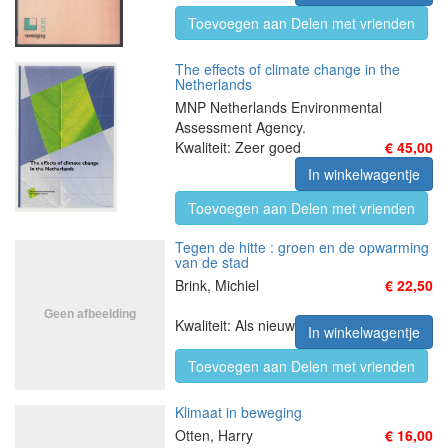
Toevoegen aan Delen met vrienden
The effects of climate change in the
Netherlands
MNP Netherlands Environmental
Assessment Agency.
Kwaliteit: Zeer goed
€ 45,00
In winkelwagentje
Toevoegen aan Delen met vrienden
Tegen de hitte : groen en de opwarming
van de stad
Brink, Michiel
€ 22,50
Kwaliteit: Als nieuw
In winkelwagentje
Toevoegen aan Delen met vrienden
Klimaat in beweging
Otten, Harry
€ 16,00