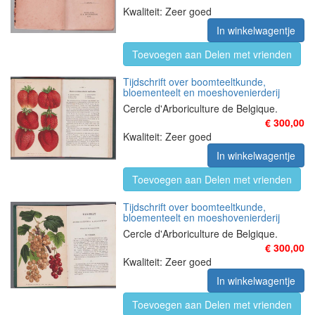
Kwaliteit: Zeer goed
In winkelwagentje
Toevoegen aan Delen met vrienden
Tijdschrift over boomteeltkunde,
bloementeelt en moeshovenierderij
Cercle d'Arboriculture de Belgique.
€ 300,00
Kwaliteit: Zeer goed
In winkelwagentje
Toevoegen aan Delen met vrienden
Tijdschrift over boomteeltkunde,
bloementeelt en moeshovenierderij
Cercle d'Arboriculture de Belgique.
€ 300,00
Kwaliteit: Zeer goed
In winkelwagentje
Toevoegen aan Delen met vrienden