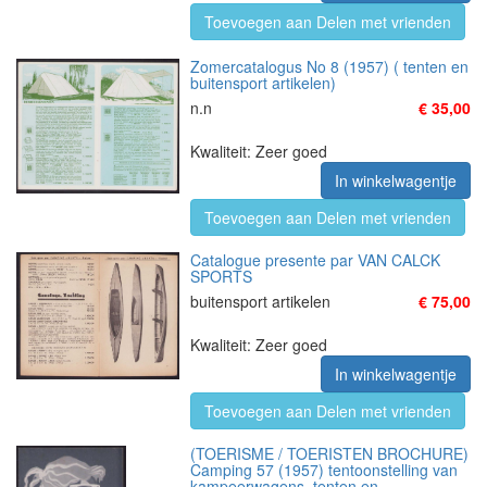
Toevoegen aan Delen met vrienden
Zomercatalogus No 8 (1957) ( tenten en
buitensport artikelen)
n.n
€ 35,00
Kwaliteit: Zeer goed
In winkelwagentje
Toevoegen aan Delen met vrienden
Catalogue presente par VAN CALCK
SPORTS
buitensport artikelen
€ 75,00
Kwaliteit: Zeer goed
In winkelwagentje
Toevoegen aan Delen met vrienden
(TOERISME / TOERISTEN BROCHURE)
Camping 57 (1957) tentoonstelling van
kampeerwagens, tenten en