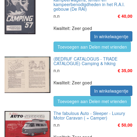
kampeerbenodigdheden in het R.A.I.
gebouw (De RAI)
n.n
€ 40,00
Kwaliteit: Zeer goed
In winkelwagentje
Toevoegen aan Delen met vrienden
(BEDRIJF CATALOGUS - TRADE
CATALOGUE) Camping & hiking
n.n
€ 35,00
Kwaliteit: Zeer goed
In winkelwagentje
Toevoegen aan Delen met vrienden
The fabulous Auto - Sleeper - Luxury
Motor Caravan ( = Camper)
n.n
€ 50,00