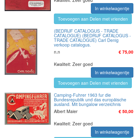
Kwaliteit: Zeer goed
In winkelwagentje
Toevoegen aan Delen met vrienden
(BEDRIJF CATALOGUS - TRADE
CATALOGUE) (BEDRIJF CATALOGUS -
TRADE CATALOGUE) Carl Denig
verkoop catalogus.
n.n
€ 75,00
Kwaliteit: Zeer goed
In winkelwagentje
Toevoegen aan Delen met vrienden
Camping-Fuhrer 1963 fur die
Bundesrepublik und das europäische
ausland. Mit bungalow verzeichnis
Albert Maier
€ 50,00
Kwaliteit: Zeer goed
In winkelwagentje