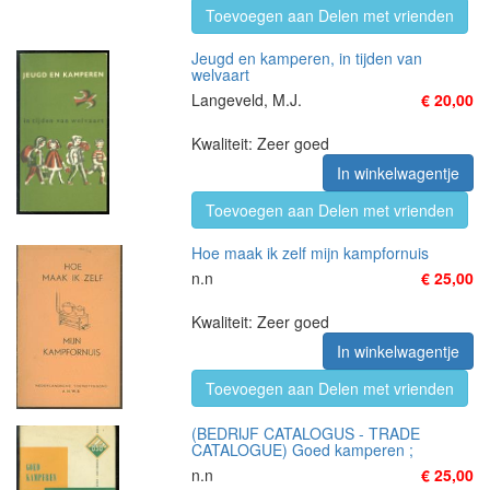
Toevoegen aan Delen met vrienden
Jeugd en kamperen, in tijden van
welvaart
Langeveld, M.J.
€ 20,00
Kwaliteit: Zeer goed
In winkelwagentje
Toevoegen aan Delen met vrienden
Hoe maak ik zelf mijn kampfornuis
n.n
€ 25,00
Kwaliteit: Zeer goed
In winkelwagentje
Toevoegen aan Delen met vrienden
(BEDRIJF CATALOGUS - TRADE
CATALOGUE) Goed kamperen ;
n.n
€ 25,00