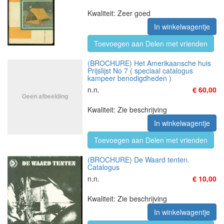
Kwaliteit: Zeer goed
In winkelwagentje
Toevoegen aan Delen met vrienden
(BROCHURE) Het Amerikaansche huis
Prijslijst No 7 ( speciaal catalogus
kampeer benodigdheden )
n.n.
€ 60,00
Kwaliteit: Zie beschrijving
In winkelwagentje
Toevoegen aan Delen met vrienden
(BROCHURE) De Waard tenten.
Catalogus
n.n.
€ 10,00
Kwaliteit: Zie beschrijving
In winkelwagentje