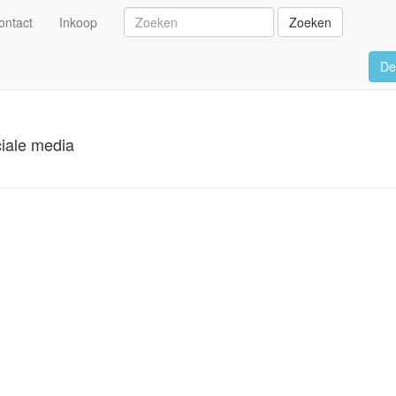
ontact
Inkoop
Zoeken
De
ciale media