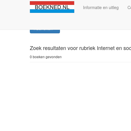
Informatie en uitleg
C
Rubrieken
Zoek resultaten
voor rubriek Internet en so
0 boeken gevonden