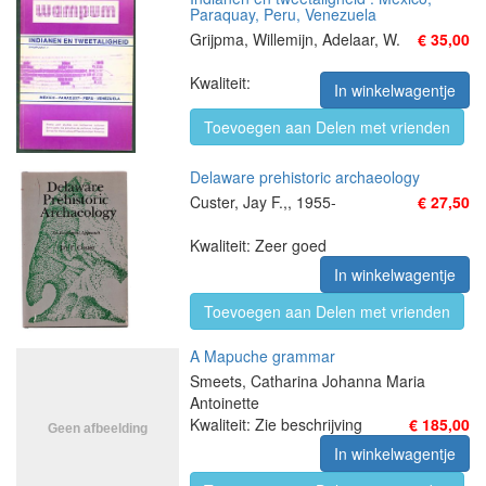
Paraquay, Peru, Venezuela
Grijpma, Willemijn, Adelaar, W.
€ 35,00
Kwaliteit:
In winkelwagentje
Toevoegen aan Delen met vrienden
Delaware prehistoric archaeology
Custer, Jay F.,, 1955-
€ 27,50
Kwaliteit: Zeer goed
In winkelwagentje
Toevoegen aan Delen met vrienden
A Mapuche grammar
Smeets, Catharina Johanna Maria
Antoinette
Kwaliteit: Zie beschrijving
€ 185,00
In winkelwagentje