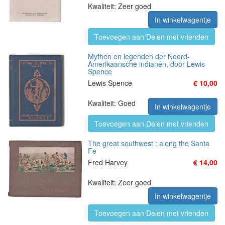
Kwaliteit: Zeer goed
In winkelwagentje
Toevoegen aan Delen met vrienden
Mythen en legenden der Noord-
Amerikaansche indianen, door Lewis
Spence
Lewis Spence
€ 10,00
Kwaliteit: Goed
In winkelwagentje
Toevoegen aan Delen met vrienden
The great southwest : along the Santa
Fe
Fred Harvey
€ 14,00
Kwaliteit: Zeer goed
In winkelwagentje
Toevoegen aan Delen met vrienden