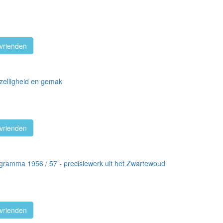
vrienden
zelligheid en gemak
vrienden
gramma 1956 / 57 - precisiewerk uit het Zwartewoud
vrienden