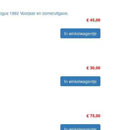
alogus 1962 Voorjaar en zomeruitgave.
€ 45,00
In winkelwagentje
€ 30,00
In winkelwagentje
€ 75,00
In winkelwagentje