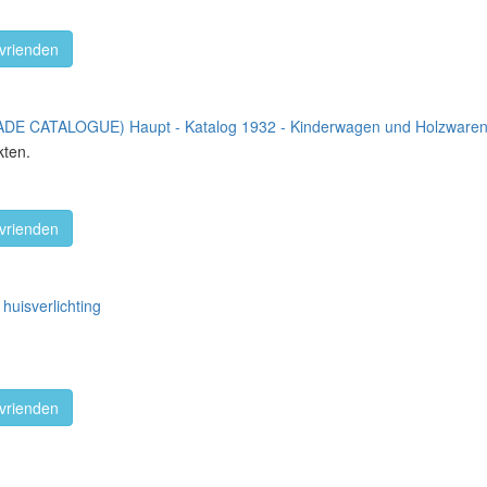
vrienden
E CATALOGUE) Haupt - Katalog 1932 - Kinderwagen und Holzware
kten.
vrienden
 huisverlichting
vrienden