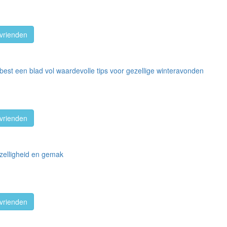
vrienden
est een blad vol waardevolle tips voor gezellige winteravonden
vrienden
zelligheid en gemak
vrienden