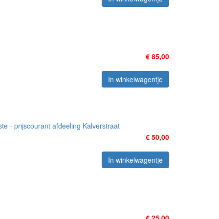
€ 85,00
In winkelwagentje
- prijscourant afdeeling Kalverstraat
€ 50,00
In winkelwagentje
€ 25,00