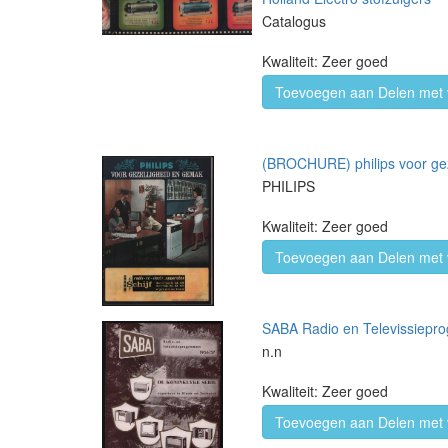
Catalogus
Kwaliteit: Zeer goed
Toevoegen aan Delen met 
(BROCHURE) philips voor ge
PHILIPS
Kwaliteit: Zeer goed
Toevoegen aan Delen met 
SABA Radio en Televissiepro
n.n
Kwaliteit: Zeer goed
Toevoegen aan Delen met 