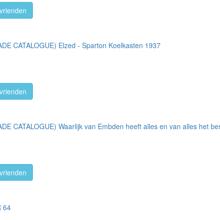
vrienden
E CATALOGUE) Elzed - Sparton Koelkasten 1937
vrienden
CATALOGUE) Waarlijk van Embden heeft alles en van alles het beste 
vrienden
 64