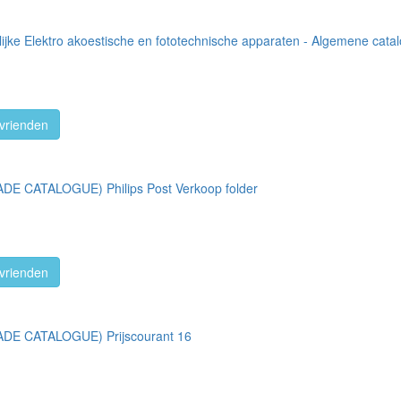
lijke Elektro akoestische en fototechnische apparaten - Algemene cat
vrienden
E CATALOGUE) Philips Post Verkoop folder
vrienden
DE CATALOGUE) Prijscourant 16