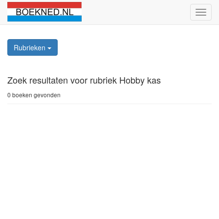
Schak
naviga
Rubrieken
Zoek resultaten
voor rubriek Hobby kas
0 boeken gevonden