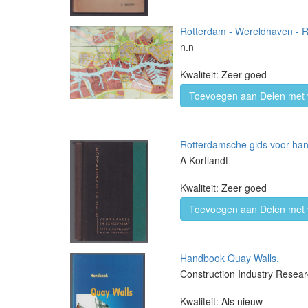
Rotterdam - Wereldhaven - Ri
n.n
Kwaliteit: Zeer goed
Toevoegen aan Delen met 
Rotterdamsche gids voor han
A Kortlandt
Kwaliteit: Zeer goed
Toevoegen aan Delen met 
Handbook Quay Walls.
Construction Industry Resear
Kwaliteit: Als nieuw