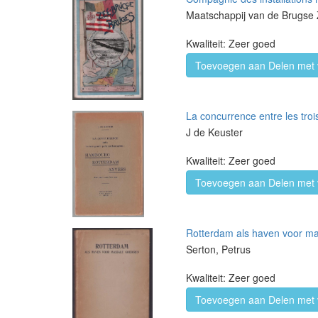
Maatschappij van de Brugse 
Kwaliteit: Zeer goed
Toevoegen aan Delen met 
La concurrence entre les tro
J de Keuster
Kwaliteit: Zeer goed
Toevoegen aan Delen met 
Rotterdam als haven voor mas
Serton, Petrus
Kwaliteit: Zeer goed
Toevoegen aan Delen met 