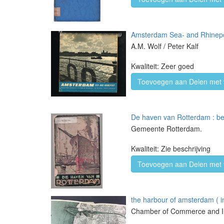
Amsterdam Sea- and Rhinepo
A.M. Wolf / Peter Kalf
Kwaliteit: Zeer goed
Toevoegen aan Delen met 
De haven van Rotterdam : be
Gemeente Rotterdam.
Kwaliteit: Zie beschrijving
Toevoegen aan Delen met 
the harbour of amsterdam ( in
Chamber of Commerce and I