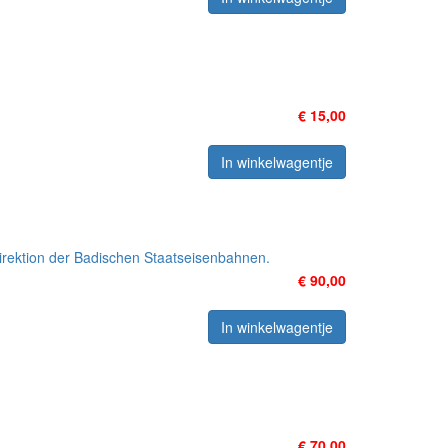
€ 15,00
In winkelwagentje
irektion der Badischen Staatseisenbahnen.
€ 90,00
In winkelwagentje
€ 70,00