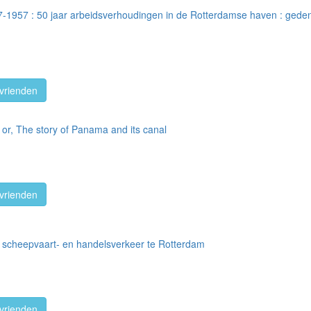
7-1957 : 50 jaar arbeidsverhoudingen in de Rotterdamse haven : gedenkb
vrienden
 or, The story of Panama and its canal
vrienden
et scheepvaart- en handelsverkeer te Rotterdam
vrienden