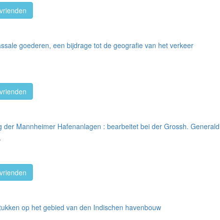
vrienden
sale goederen, een bijdrage tot de geografie van het verkeer
vrienden
 der Mannheimer Hafenanlagen : bearbeitet bei der Grossh. Generald
.
vrienden
tukken op het gebied van den Indischen havenbouw