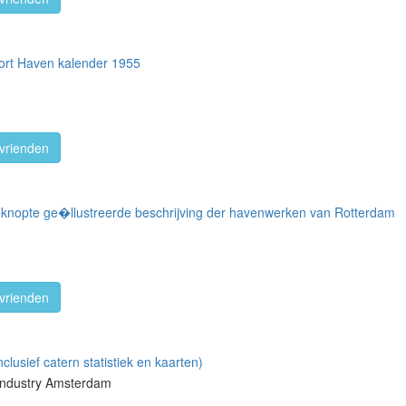
rt Haven kalender 1955
vrienden
knopte ge�llustreerde beschrijving der havenwerken van Rotterdam
vrienden
clusief catern statistiek en kaarten)
ndustry Amsterdam