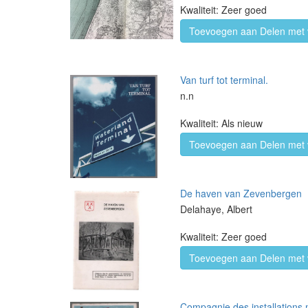
Kwaliteit: Zeer goed
Toevoegen aan Delen met 
Van turf tot terminal.
n.n
Kwaliteit: Als nieuw
Toevoegen aan Delen met 
De haven van Zevenbergen
Delahaye, Albert
Kwaliteit: Zeer goed
Toevoegen aan Delen met 
Compagnie des installations