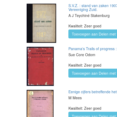
S.V.Z. : stand van zaken 190
Vereeniging Zuid.
A J Teychiné Stakenburg
Kwaliteit: Zeer goed
Toevoegen aan Delen met 
Panama's Trails of progress :
Sue Core Odom
Kwaliteit: Zeer goed
Toevoegen aan Delen met 
Eenige cijfers betreffende h
M Mees
Kwaliteit: Zeer goed
Toevoegen aan Delen met 