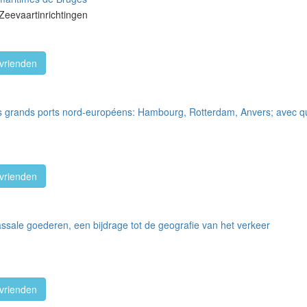
Zeevaartinrichtingen
vrienden
is grands ports nord-européens: Hambourg, Rotterdam, Anvers; avec qu
vrienden
sale goederen, een bijdrage tot de geografie van het verkeer
vrienden