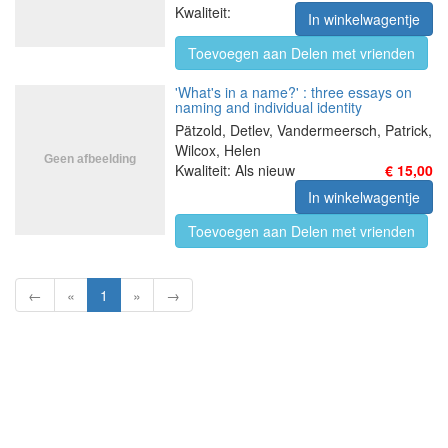
Kwaliteit:
In winkelwagentje
Toevoegen aan Delen met vrienden
'What's in a name?' : three essays on
naming and individual identity
Pätzold, Detlev, Vandermeersch, Patrick,
Wilcox, Helen
Kwaliteit: Als nieuw
€ 15,00
In winkelwagentje
Toevoegen aan Delen met vrienden
←
«
1
»
→