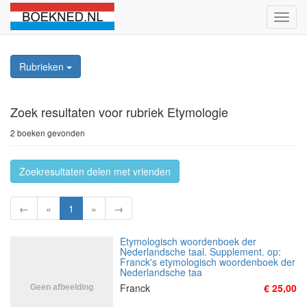
Schak
naviga
Rubrieken
Zoek resultaten
voor rubriek Etymologie
2 boeken gevonden
Zoekresultaten delen met vrienden
←
«
1
»
→
Etymologisch woordenboek der
Nederlandsche taal. Supplement. op:
Franck's etymologisch woordenboek der
Nederlandsche taa
Franck
€ 25,00