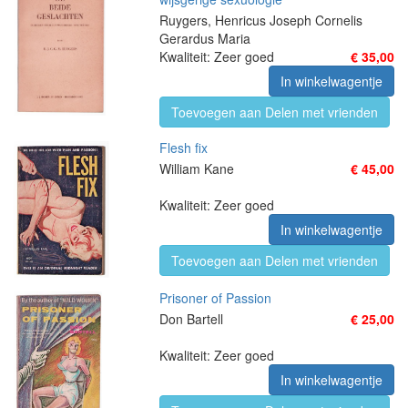
Ruygers, Henricus Joseph Cornelis
Gerardus Maria
Kwaliteit: Zeer goed
€ 35,00
In winkelwagentje
Toevoegen aan Delen met vrienden
Flesh fix
William Kane
€ 45,00
Kwaliteit: Zeer goed
In winkelwagentje
Toevoegen aan Delen met vrienden
Prisoner of Passion
Don Bartell
€ 25,00
Kwaliteit: Zeer goed
In winkelwagentje