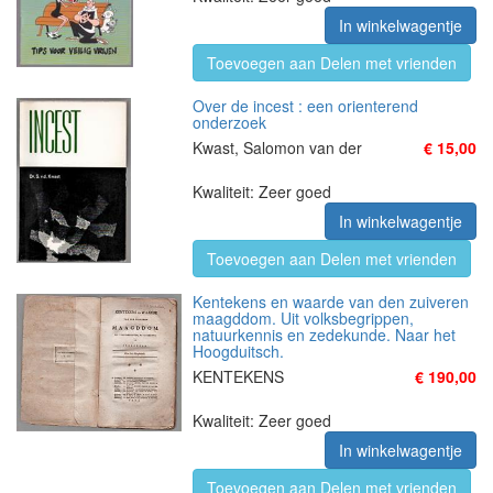
In winkelwagentje
Toevoegen aan Delen met vrienden
Over de incest : een orienterend
onderzoek
Kwast, Salomon van der
€ 15,00
Kwaliteit: Zeer goed
In winkelwagentje
Toevoegen aan Delen met vrienden
Kentekens en waarde van den zuiveren
maagddom. Uit volksbegrippen,
natuurkennis en zedekunde. Naar het
Hoogduitsch.
KENTEKENS
€ 190,00
Kwaliteit: Zeer goed
In winkelwagentje
Toevoegen aan Delen met vrienden