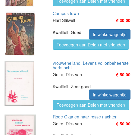
Toevoegen aan Delen met vrienden
Campus town
Hart Stilwell
€ 30,00
Kwaliteit: Goed
In winkelwagentje
Toevoegen aan Delen met vrienden
vrouweneiland, Levens vol onbeheerste
hartstocht.
Gelre, Dick van.
€ 50,00
Kwaliteit: Zeer goed
In winkelwagentje
Toevoegen aan Delen met vrienden
Rode Olga en haar rosse nachten
Gelre, Dick van.
€ 50,00