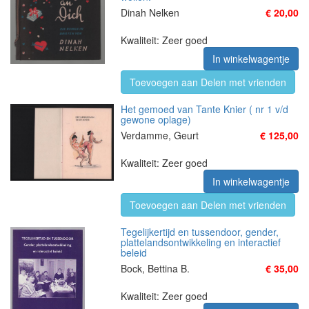
Dinah Nelken
€ 20,00
Kwaliteit: Zeer goed
In winkelwagentje
Toevoegen aan Delen met vrienden
Het gemoed van Tante Knier ( nr 1 v/d
gewone oplage)
Verdamme, Geurt
€ 125,00
Kwaliteit: Zeer goed
In winkelwagentje
Toevoegen aan Delen met vrienden
Tegelijkertijd en tussendoor, gender,
plattelandsontwikkeling en interactief
beleid
Bock, Bettina B.
€ 35,00
Kwaliteit: Zeer goed