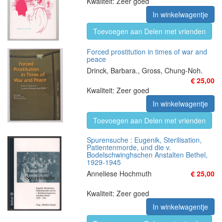
Kwaliteit: Zeer goed
In winkelwagentje
Toevoegen aan Delen met vrienden
Forced prostitution in times of war and
peace
Drinck, Barbara., Gross, Chung-Noh.
€ 25,00
Kwaliteit: Zeer goed
In winkelwagentje
Toevoegen aan Delen met vrienden
Spurensuche : Eugenik, Sterilisation,
Patientenmorde, und die v.
Bodelschwinghschen Anstalten Bethel,
1929-1945
Anneliese Hochmuth
€ 25,00
Kwaliteit: Zeer goed
In winkelwagentje