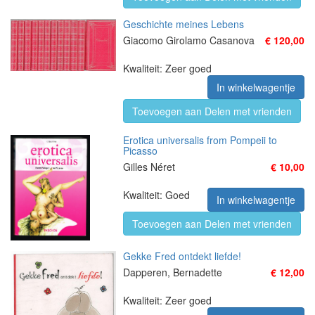
Geschichte meines Lebens
Giacomo Girolamo Casanova
€ 120,00
Kwaliteit: Zeer goed
In winkelwagentje
Toevoegen aan Delen met vrienden
Erotica universalis from Pompeii to
Picasso
Gilles Néret
€ 10,00
Kwaliteit: Goed
In winkelwagentje
Toevoegen aan Delen met vrienden
Gekke Fred ontdekt liefde!
Dapperen, Bernadette
€ 12,00
Kwaliteit: Zeer goed