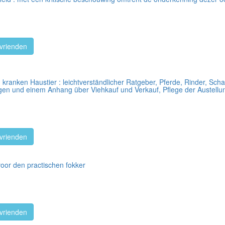
vrienden
anken Haustier : leichtverständlicher Ratgeber, Pferde, Rinder, Scha
ngen und einem Anhang über Viehkauf und Verkauf, Pflege der Austellu
vrienden
oor den practischen fokker
vrienden