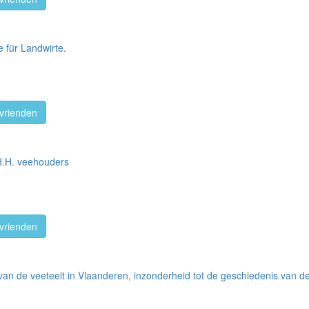
 für Landwirte.
vrienden
 H.H. veehouders
vrienden
 van de veeteelt in Vlaanderen, inzonderheid tot de geschiedenis van 