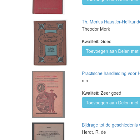
Th. Merk's Haustier-Heilkunde
Theodor Merk
Kwaliteit: Goed
Toevoegen aan Delen met 
Practische handleiding voor
n.n
Kwaliteit: Zeer goed
Toevoegen aan Delen met 
Bijdrage tot de geschiedenis
Herdt, R. de