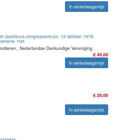
In winkelwagentje
het Jaarbeurs congrescentrum, 13 oktober 1978,
 samenw. met
mdieren., Nederlandse Dierkundige Vereniging.
€ 45,00
In winkelwagentje
€ 20,00
In winkelwagentje
ogziekte