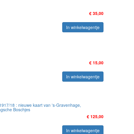
€ 35,00
In winkelwagentje
€ 15,00
In winkelwagentje
17/18 : nieuwe kaart van 's-Gravenhage,
ngsche Boschjes
€ 125,00
In winkelwagentje