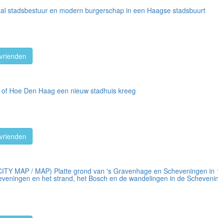
taal stadsbestuur en modern burgerschap in een Haagse stadsbuurt
vrienden
, of Hoe Den Haag een nieuw stadhuis kreeg
vrienden
Y MAP / MAP) Platte grond van 's Gravenhage en Scheveningen in 19
eningen en het strand, het Bosch en de wandelingen in de Scheveni