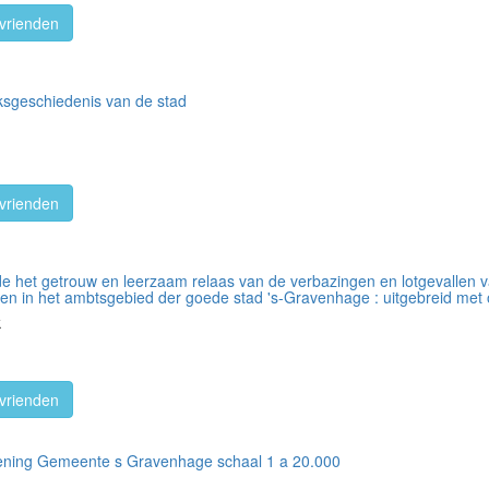
vrienden
ksgeschiedenis van de stad
vrienden
nde het getrouw en leerzaam relaas van de verbazingen en lotgevallen v
hten in het ambtsgebied der goede stad 's-Gravenhage : uitgebreid met
k
vrienden
iening Gemeente s Gravenhage schaal 1 a 20.000