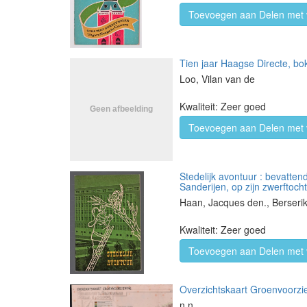
Toevoegen aan Delen met 
Tien jaar Haagse Directe, bo
Loo, Vilan van de
Kwaliteit: Zeer goed
Toevoegen aan Delen met 
Stedelijk avontuur : bevatte
Sanderijen, op zijn zwerftoc
Haan, Jacques den., Berseri
Kwaliteit: Zeer goed
Toevoegen aan Delen met 
Overzichtskaart Groenvoorz
n.n