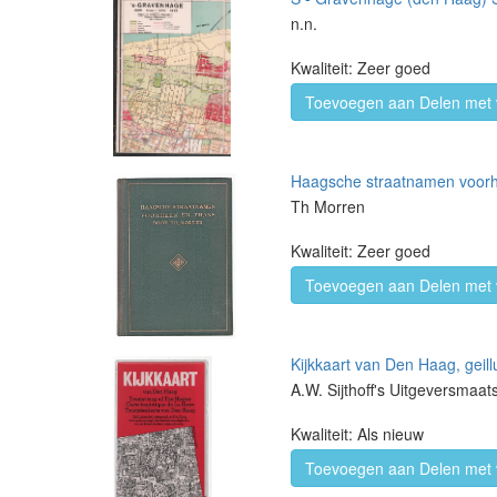
n.n.
Kwaliteit: Zeer goed
Toevoegen aan Delen met 
Haagsche straatnamen voorh
Th Morren
Kwaliteit: Zeer goed
Toevoegen aan Delen met 
Kijkkaart van Den Haag, geil
A.W. Sijthoff's Uitgeversmaat
Kwaliteit: Als nieuw
Toevoegen aan Delen met 