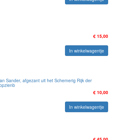
€ 15,00
In winkelwagentje
an Sander, afgezant uit het Schemerig Rijk der
 opzienb
€ 10,00
In winkelwagentje
€ 45,00