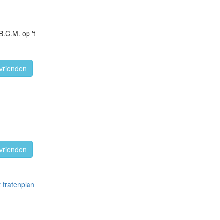
.C.M. op 't
vrienden
vrienden
 tratenplan