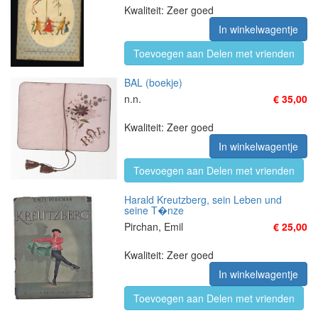
Kwaliteit: Zeer goed
In winkelwagentje
Toevoegen aan Delen met vrienden
BAL (boekje)
n.n.
€ 35,00
Kwaliteit: Zeer goed
In winkelwagentje
Toevoegen aan Delen met vrienden
Harald Kreutzberg, sein Leben und
seine T�nze
Pirchan, Emil
€ 25,00
Kwaliteit: Zeer goed
In winkelwagentje
Toevoegen aan Delen met vrienden