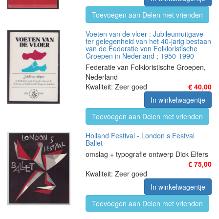
Toevoegen aan Delen met vrienden
Voeten van de vloer : Jubileumuitgave
ter gelegenheid van het 40-jarig bestaan
van de Federatie von Folkloristische
Groepen in Nederland ; 1950-1990
Federatie van Folkloristische Groepen,
Nederland
Kwaliteit: Zeer goed
€ 40,00
In winkelwagentje
Toevoegen aan Delen met vrienden
Holland Festival - London s Festval
Ballet
omslag + typografie ontwerp Dick Elfers
€ 75,00
Kwaliteit: Zeer goed
In winkelwagentje
Toevoegen aan Delen met vrienden