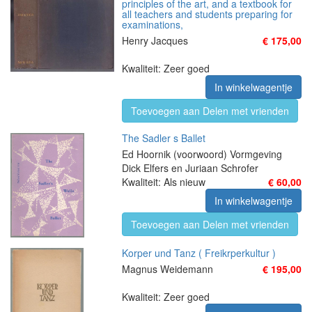
principles of the art, and a textbook for
all teachers and students preparing for
examinations,
Henry Jacques
€ 175,00
Kwaliteit: Zeer goed
In winkelwagentje
Toevoegen aan Delen met vrienden
The Sadler s Ballet
Ed Hoornik (voorwoord) Vormgeving
Dick Elfers en Juriaan Schrofer
Kwaliteit: Als nieuw
€ 60,00
In winkelwagentje
Toevoegen aan Delen met vrienden
Korper und Tanz ( Freikrperkultur )
Magnus Weidemann
€ 195,00
Kwaliteit: Zeer goed