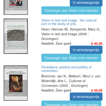
In winkelwagentje
Toevoegen aan Delen met vrienden
Vision in text and image : the cultural
turn in the study of arts
Hoen, Herman W., Kemperink, Mary G.,
Vision in text and image (2005 ;
Groningen)
Kwaliteit: Zeer goed
€ 40,00
In winkelwagentje
Toevoegen aan Delen met vrienden
Paradigms, poetics and politics of
conversion
Bremmer, Jan N., Bekkum, Wout J. van,
Molendijk, Arie L., Cultures of
Conversion (2002 ; Groningen)
Kwaliteit: Zeer goed
€ 45,00
In winkelwagentje
Toevoegen aan Delen met vrienden