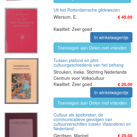
Uit het Rotterdamsche gildewezen
Wiersum, E.
€ 45,00
Kwaliteit: Zeer goed
In winkelwagentje
Toevoegen aan Delen met vrienden
Tussen plafond en plint :
cultuurgeschiedenis van het behang
Strouken, Ineke, Stichting Nederlands
Centrum voor Volkscultuur
Kwaliteit: Zeer goed
€ 20,00
In winkelwagentje
Toevoegen aan Delen met vrienden
Cultuur als spelbreker, de
communicatieve gevolgen van
cultuurverschillen tussen Vlaanderen en
Nederland
Gerritsen, Marinel
€ 25,00