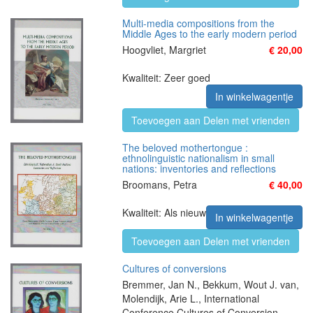
Multi-media compositions from the
Middle Ages to the early modern period
Hoogvliet, Margriet
€ 20,00
Kwaliteit: Zeer goed
In winkelwagentje
Toevoegen aan Delen met vrienden
The beloved mothertongue :
ethnolinguistic nationalism in small
nations: inventories and reflections
Broomans, Petra
€ 40,00
Kwaliteit: Als nieuw
In winkelwagentje
Toevoegen aan Delen met vrienden
Cultures of conversions
Bremmer, Jan N., Bekkum, Wout J. van,
Molendijk, Arie L., International
Conference Cultures of Conversion