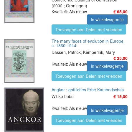
(2002 ; Groningen)
Kwaliteit: Als nieuw
€ 65,00
In winkelwagentje
Toevoegen aan Delen met vrienden
The many faces of evolution in Europe,
c. 1860-1914
Dassen, Patrick, Kemperink, Mary
€ 25,00
Kwaliteit: Als nieuw
In winkelwagentje
Toevoegen aan Delen met vrienden
Angkor : gottliches Erbe Kambodschas
Wibke Lobo
€ 15,00
Kwaliteit: Als nieuw
In winkelwagentje
Toevoegen aan Delen met vrienden