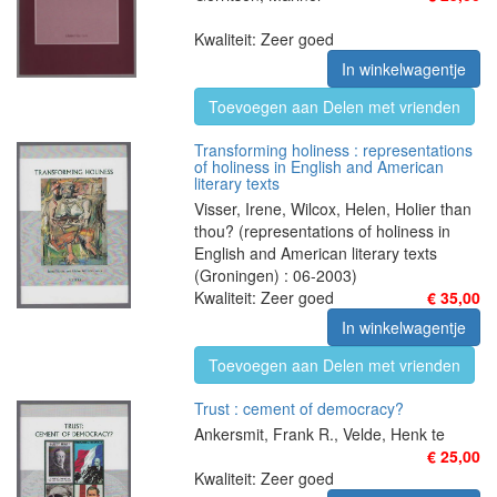
Kwaliteit: Zeer goed
In winkelwagentje
Toevoegen aan Delen met vrienden
Transforming holiness : representations
of holiness in English and American
literary texts
Visser, Irene, Wilcox, Helen, Holier than
thou? (representations of holiness in
English and American literary texts
(Groningen) : 06-2003)
Kwaliteit: Zeer goed
€ 35,00
In winkelwagentje
Toevoegen aan Delen met vrienden
Trust : cement of democracy?
Ankersmit, Frank R., Velde, Henk te
€ 25,00
Kwaliteit: Zeer goed