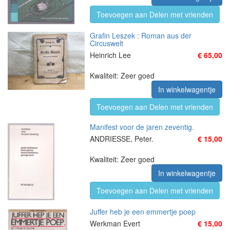
Toevoegen aan Delen met vrienden
Grafin Leszek : Roman aus der
Circuswelt
Heinrich Lee
€ 65,00
Kwaliteit: Zeer goed
In winkelwagentje
Toevoegen aan Delen met vrienden
Manifest voor de jaren zeventig.
ANDRIESSE, Peter.
€ 15,00
Kwaliteit: Zeer goed
In winkelwagentje
Toevoegen aan Delen met vrienden
Juffer heb je een emmertje poep
Werkman Evert
€ 15,00