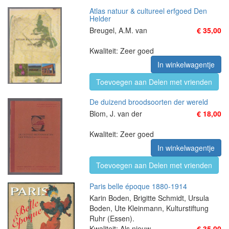
Atlas natuur & cultureel erfgoed Den
Helder
Breugel, A.M. van
€ 35,00
Kwaliteit: Zeer goed
In winkelwagentje
Toevoegen aan Delen met vrienden
De duizend broodsoorten der wereld
Blom, J. van der
€ 18,00
Kwaliteit: Zeer goed
In winkelwagentje
Toevoegen aan Delen met vrienden
Paris belle époque 1880-1914
Karin Boden, Brigitte Schmidt, Ursula
Boden, Ute Kleinmann, Kulturstiftung
Ruhr (Essen).
Kwaliteit: Als nieuw
€ 35,00