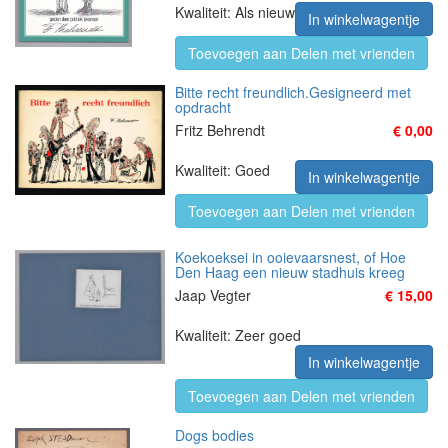
Kwaliteit: Als nieuw
In winkelwagentje
Toevoegen aan Delen met vrienden
Bitte recht freundlich.Gesigneerd met
opdracht
Fritz Behrendt
€ 0,00
Kwaliteit: Goed
In winkelwagentje
Toevoegen aan Delen met vrienden
Koekoeksei in ooievaarsnest, of Hoe
Den Haag een nieuw stadhuis kreeg
Jaap Vegter
€ 15,00
Kwaliteit: Zeer goed
In winkelwagentje
Toevoegen aan Delen met vrienden
Dogs bodies