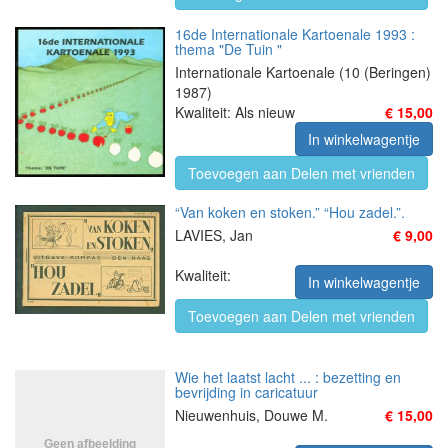
16de Internationale Kartoenale 1993 :
thema "De Tuin "
Internationale Kartoenale (10 (Beringen)
1987)
Kwaliteit: Als nieuw
€ 15,00
In winkelwagentje
Toevoegen aan Delen met vrienden
“Van koken en stoken.” “Hou zadel.”.
LAVIES, Jan
€ 9,00
Kwaliteit:
In winkelwagentje
Toevoegen aan Delen met vrienden
Wie het laatst lacht ... : bezetting en
bevrijding in caricatuur
Nieuwenhuis, Douwe M.
€ 15,00