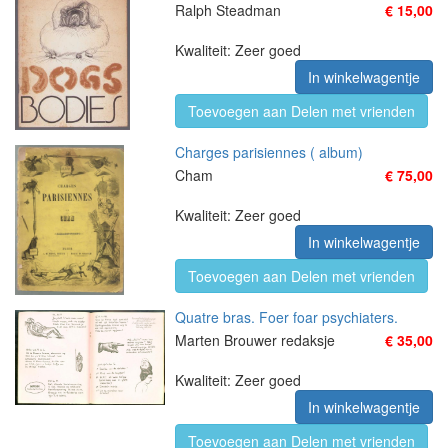
Ralph Steadman
€ 15,00
Kwaliteit: Zeer goed
In winkelwagentje
Toevoegen aan Delen met vrienden
Charges parisiennes ( album)
Cham
€ 75,00
Kwaliteit: Zeer goed
In winkelwagentje
Toevoegen aan Delen met vrienden
Quatre bras. Foer foar psychiaters.
Marten Brouwer redaksje
€ 35,00
Kwaliteit: Zeer goed
In winkelwagentje
Toevoegen aan Delen met vrienden