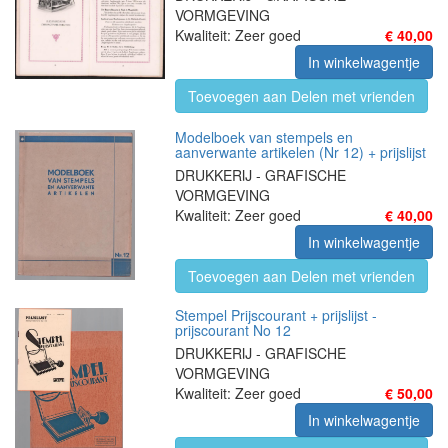
VORMGEVING
Kwaliteit: Zeer goed
€ 40,00
In winkelwagentje
Toevoegen aan Delen met vrienden
Modelboek van stempels en
aanverwante artikelen (Nr 12) + prijslijst
DRUKKERIJ - GRAFISCHE
VORMGEVING
Kwaliteit: Zeer goed
€ 40,00
In winkelwagentje
Toevoegen aan Delen met vrienden
Stempel Prijscourant + prijslijst -
prijscourant No 12
DRUKKERIJ - GRAFISCHE
VORMGEVING
Kwaliteit: Zeer goed
€ 50,00
In winkelwagentje