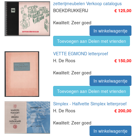
zetterijmeubelen Verkoop catalogus
BOEKDRUKKERIJ
€ 125,00
Kwaliteit: Zeer goed
In winkelwagentje
Toevoegen aan Delen met vrienden
VETTE EGMOND letterproef
H. De Roos
€ 150,00
Kwaliteit: Zeer goed
In winkelwagentje
Toevoegen aan Delen met vrienden
Simplex - Halfvette Simplex letterproef
H. De Roos
€ 200,00
Kwaliteit: Zeer goed
In winkelwagentje