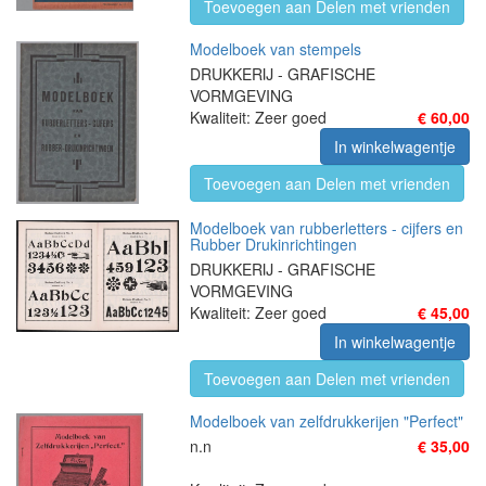
Toevoegen aan Delen met vrienden
Modelboek van stempels
DRUKKERIJ - GRAFISCHE
VORMGEVING
Kwaliteit: Zeer goed
€ 60,00
In winkelwagentje
Toevoegen aan Delen met vrienden
Modelboek van rubberletters - cijfers en
Rubber Drukinrichtingen
DRUKKERIJ - GRAFISCHE
VORMGEVING
Kwaliteit: Zeer goed
€ 45,00
In winkelwagentje
Toevoegen aan Delen met vrienden
Modelboek van zelfdrukkerijen "Perfect"
n.n
€ 35,00