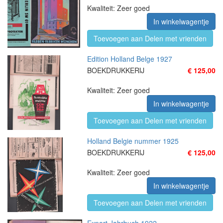
Kwaliteit: Zeer goed
In winkelwagentje
Toevoegen aan Delen met vrienden
Edition Holland Belge 1927
BOEKDRUKKERIJ
€ 125,00
Kwaliteit: Zeer goed
In winkelwagentje
Toevoegen aan Delen met vrienden
Holland Belgie nummer 1925
BOEKDRUKKERIJ
€ 125,00
Kwaliteit: Zeer goed
In winkelwagentje
Toevoegen aan Delen met vrienden