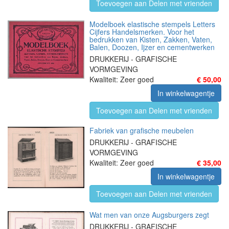
Toevoegen aan Delen met vrienden
Modelboek elastische stempels Letters
Cijfers Handelsmerken. Voor het
bedrukken van Kisten, Zakken, Vaten,
Balen, Doozen, Ijzer en cementwerken
DRUKKERIJ - GRAFISCHE
VORMGEVING
Kwaliteit: Zeer goed
€ 50,00
In winkelwagentje
Toevoegen aan Delen met vrienden
Fabriek van grafische meubelen
DRUKKERIJ - GRAFISCHE
VORMGEVING
Kwaliteit: Zeer goed
€ 35,00
In winkelwagentje
Toevoegen aan Delen met vrienden
Wat men van onze Augsburgers zegt
DRUKKERIJ - GRAFISCHE