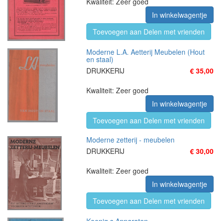
Kwaliteit: Zeer goed
In winkelwagentje
Toevoegen aan Delen met vrienden
Moderne L.A. Aetterij Meubelen (Hout
en staal)
DRUKKERIJ
€ 35,00
Kwaliteit: Zeer goed
In winkelwagentje
Toevoegen aan Delen met vrienden
Moderne zetterij - meubelen
DRUKKERIJ
€ 30,00
Kwaliteit: Zeer goed
In winkelwagentje
Toevoegen aan Delen met vrienden